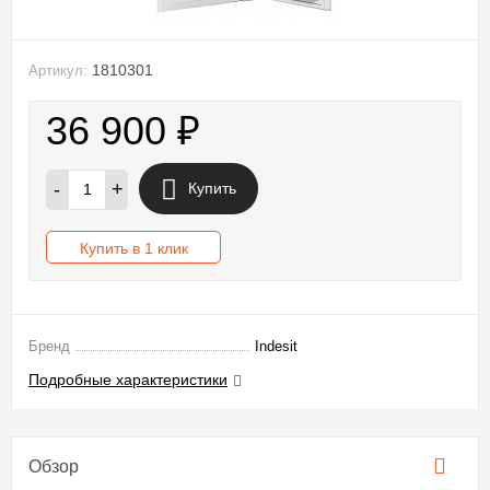
1810301
Артикул:
36 900
₽
-
+
Купить
Купить в 1 клик
Бренд
Indesit
Подробные характеристики
Обзор