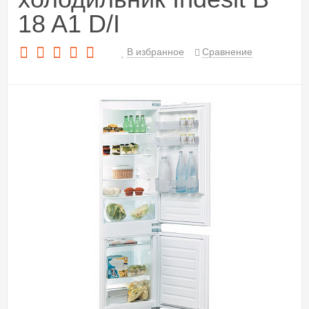
18 A1 D/I
В избранное
Сравнение