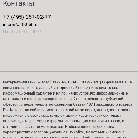
Контакты
+7 (495) 157-02-77
inform@100-bt.ru
Пн—Вс10:00—19:00
Интернет-магазин бытовой техники 100-BT.RU © 2026 | Обращаем Ваше
внимание на то, что данный интернет-сайт носит исключительно
информационный характер и ни при каких условиях информационные
материалы и цены, размещенные на сайте, не являются публичной
офертой, определяемой положениями Статьи 437 Гражданского кодекса
РФ. Каталог на сайте не может в полной мере передавать достоверную
информацию о свойствах, комплектации и характеристиках товара,
включая цвета, размеры и формы. Информация о наличии товара, в
каталоге на сайте не указывается. Информация о технических
характеристиках товаров, указанная на сайте, может быть изменена
производителем в одностороннем порядке. Изображения товаров на