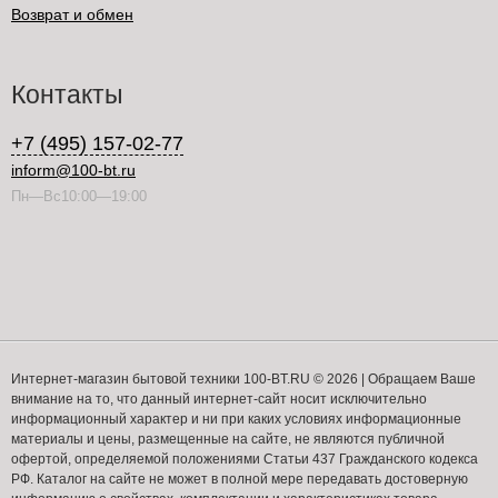
Возврат и обмен
Контакты
+7 (495) 157-02-77
inform@100-bt.ru
Пн—Вс10:00—19:00
Интернет-магазин бытовой техники 100-BT.RU © 2026 | Обращаем Ваше
внимание на то, что данный интернет-сайт носит исключительно
информационный характер и ни при каких условиях информационные
материалы и цены, размещенные на сайте, не являются публичной
офертой, определяемой положениями Статьи 437 Гражданского кодекса
РФ. Каталог на сайте не может в полной мере передавать достоверную