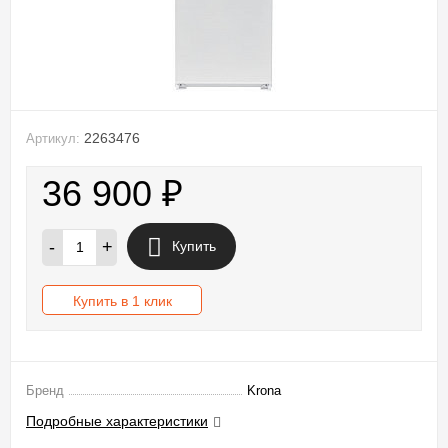
2263476
Артикул:
36 900
₽
-
+
Купить
Купить в 1 клик
Бренд
Krona
Подробные характеристики