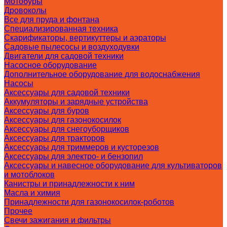
Мотобуры
Дровоколы
Все для пруда и фонтана
Специализированная техника
Скарификаторы, вертикуттеры и аэраторы
Садовые пылесосы и воздуходувки
Двигатели для садовой техники
Насосное оборудование
Дополнительное оборудование для водоснабжения
Насосы
Аксессуары для садовой техники
Аккумуляторы и зарядные устройства
Аксессуары для буров
Аксессуары для газонокосилок
Аксессуары для снегоуборщиков
Аксессуары для тракторов
Аксессуары для триммеров и кусторезов
Аксессуары для электро- и бензопил
Аксессуары и навесное оборудование для культиваторов
и мотоблоков
Канистры и принадлежности к ним
Масла и химия
Принадлежности для газонокосилок-роботов
Прочее
Свечи зажигания и фильтры