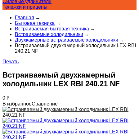
Силовые удлинители
Тележки и прицепы
Главная
→
Бытовая техника
→
Встраиваемая бытовая техника
→
Встраиваемые холодильники
→
Двухкамерные встраиваемые холодильники
→
Встраиваемый двухкамерный холодильник LEX RBI
240.21 NF
Печать
Встраиваемый двухкамерный
холодильник LEX RBI 240.21 NF
0
₽
В избранное
Сравнение