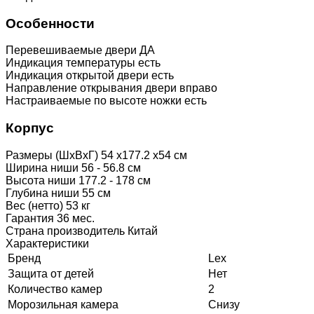
Особенности
Перевешиваемые двери ДА
Индикация температуры есть
Индикация открытой двери есть
Направление открывания двери вправо
Настраиваемые по высоте ножки есть
Корпус
Размеры (ШхВхГ) 54 х177.2 х54 см
Ширина ниши 56 - 56.8 см
Высота ниши 177.2 - 178 см
Глубина ниши 55 см
Вес (нетто) 53 кг
Гарантия 36 мес.
Страна производитель Китай
Характеристики
Бренд
Lex
Защита от детей
Нет
Количество камер
2
Морозильная камера
Снизу