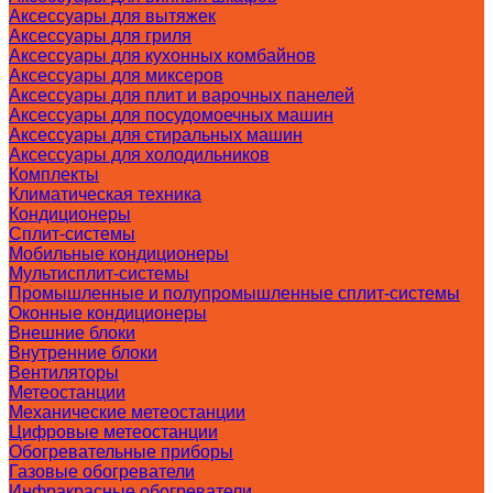
Аксессуары для вытяжек
Аксессуары для гриля
Аксессуары для кухонных комбайнов
Аксессуары для миксеров
Аксессуары для плит и варочных панелей
Аксессуары для посудомоечных машин
Аксессуары для стиральных машин
Аксессуары для холодильников
Комплекты
Климатическая техника
Кондиционеры
Сплит-системы
Мобильные кондиционеры
Мультисплит-системы
Промышленные и полупромышленные сплит-системы
Оконные кондиционеры
Внешние блоки
Внутренние блоки
Вентиляторы
Метеостанции
Механические метеостанции
Цифровые метеостанции
Обогревательные приборы
Газовые обогреватели
Инфракрасные обогреватели