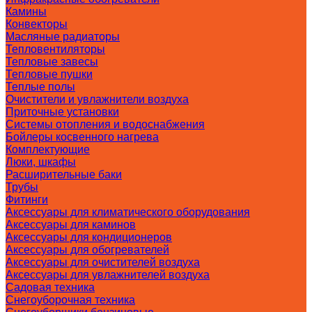
Камины
Конвекторы
Масляные радиаторы
Тепловентиляторы
Тепловые завесы
Тепловые пушки
Теплые полы
Очистители и увлажнители воздуха
Приточные установки
Системы отопления и водоснабжения
Бойлеры косвенного нагрева
Комплектующие
Люки, шкафы
Расширительные баки
Трубы
Фитинги
Аксессуары для климатического оборудования
Аксессуары для каминов
Аксессуары для кондиционеров
Аксессуары для обогревателей
Аксессуары для очистителей воздуха
Аксессуары для увлажнителей воздуха
Садовая техника
Снегоуборочная техника