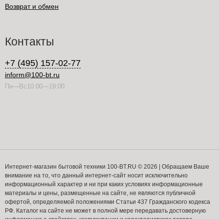
Возврат и обмен
Контакты
+7 (495) 157-02-77
inform@100-bt.ru
Пн—Вс10:00—19:00
Интернет-магазин бытовой техники 100-BT.RU © 2026 | Обращаем Ваше
внимание на то, что данный интернет-сайт носит исключительно
информационный характер и ни при каких условиях информационные
материалы и цены, размещенные на сайте, не являются публичной
офертой, определяемой положениями Статьи 437 Гражданского кодекса
РФ. Каталог на сайте не может в полной мере передавать достоверную