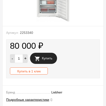
2253340
Артикул:
80 000
₽
-
+
Купить
Купить в 1 клик
Бренд
Liebherr
Подробные характеристики