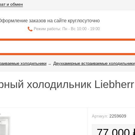
рат и обмен
формление заказов на сайте круглосуточно
Режим работы: Пн - Вс 10:00 - 19:00
раиваемые холодильники
→
Двухкамерные встраиваемые холодильники
ный холодильник Liebherr
2259609
Артикул:
77 000