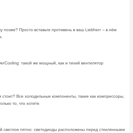
 позже? Просто вставьте противень в ваш Liebherr – в нём
и.
rCooling: такой же мощный, как и тихий вентилятор
им стоит? Все холодильные компоненты, такие как компрессоры,
лько то, что хотите.
ый светлое пятно: светодиоды расположены перед стеклянными