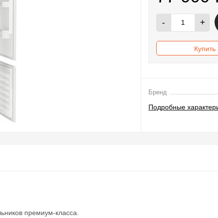
-
+
Купить 
Бренд
Подробные характер
ьников премиум-класса.