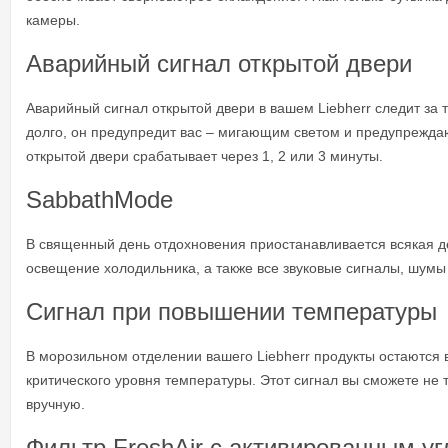
камеры.
Аварийный сигнал открытой двери
Аварийный сигнал открытой двери в вашем Liebherr следит за 
долго, он предупредит вас – мигающим светом и предупреждаю
открытой двери срабатывает через 1, 2 или 3 минуты.
SabbathMode
В священный день отдохновения приостанавливается всякая дея
освещение холодильника, а также все звуковые сигналы, шумы
Сигнал при повышении температуры
В морозильном отделении вашего Liebherr продукты остаются 
критического уровня температуры. Этот сигнал вы сможете не 
вручную.
Фильтр FreshAir с активированным у