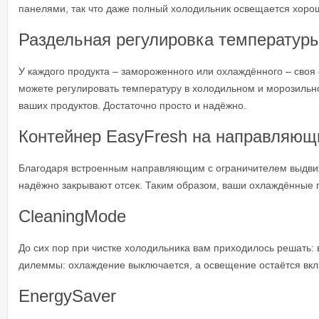
панелями, так что даже полный холодильник освещается хоро
Раздельная регулировка температур
У каждого продукта – замороженного или охлаждённого – своя
можете регулировать температуру в холодильном и морозильно
ваших продуктов. Достаточно просто и надёжно.
Контейнер EasyFresh на направляющ
Благодаря встроенным направляющим с ограничителем выдвиж
надёжно закрывают отсек. Таким образом, ваши охлаждённые п
CleaningMode
До сих пор при чистке холодильника вам приходилось решать:
дилеммы: охлаждение выключается, а освещение остаётся вклю
EnergySaver