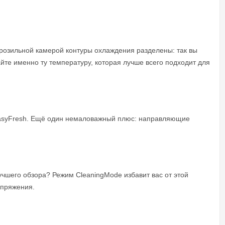
орозильной камерой контуры охлаждения разделены: так вы
йте именно ту температуру, которая лучше всего подходит для
EasyFresh. Ещё один немаловажный плюс: направляющие
учшего обзора? Режим CleaningMode избавит вас от этой
апряжения.