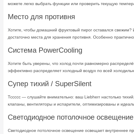
можете легко выбрать функции или проверить текущую темпер
Место для противня
Хотите, чтобы домашний фруктовый пирог оставался свежим? Ил
достаточно места для хранения противня. Особенно практично:
Система PowerCooling
Хотите быть уверены, что холод почти равномерно распределё
эффективно распределяет холодный воздух по всей холодильн
Супер тихий / SuperSilent
Тссссс — слушайте внимательно: ваш Liebherr настолько тихий
клапаны, вентиляторы и испарители, оптимизированы и идеальн
Светодиодное потолочное освещение
Светодиодное потолочное освещение освещает внутреннее про