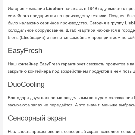
История компании
Liebherr
началась в 1949 году вместе с пр
семейного предприятия по производству техники. Позднее был
было налажено серийное производство. Сегодня в группу
Lieb
холодильное оборудование. Штаб квартира находится в город
Бюль (Швейцария) и является семейным предприятием по сей
EasyFresh
Наш контейнер EasyFresh гарантирует свежесть продуктов в в
закрытию контейнера под воздействием продуктов в нём повыш
DuoCooling
Благодаря двум полностью раздельным контурам охлаждения 
засыхают,а запах не передаётся. А это значит: меньше выбрас
Сенсорный экран
Реальность прикосновения: сенсорный экран позволяет легко 