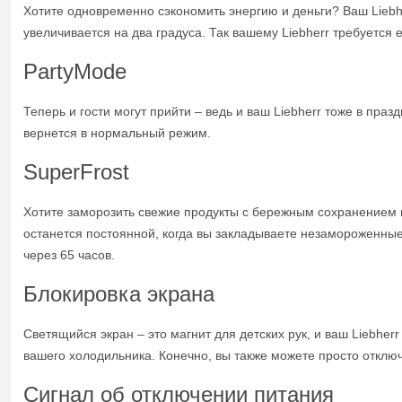
Хотите одновременно сэкономить энергию и деньги? Ваш Liebh
увеличивается на два градуса. Так вашему Liebherr требуетс
PartyMode
Теперь и гости могут прийти – ведь и ваш Liebherr тоже в пра
вернется в нормальный режим.
SuperFrost
Хотите заморозить свежие продукты с бережным сохранением в
останется постоянной, когда вы закладываете незамороженные
через 65 часов.
Блокировка экрана
Светящийся экран – это магнит для детских рук, и ваш Liebhe
вашего холодильника. Конечно, вы также можете просто отключ
Сигнал об отключении питания