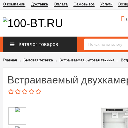
О компании
Доставка
Оплата
Самовывоз
Услуги
Возв
О
Каталог товаров
Главная
→
Бытовая техника
→
Встраиваемая бытовая техника
→
Вст
Встраиваемый двухкамер