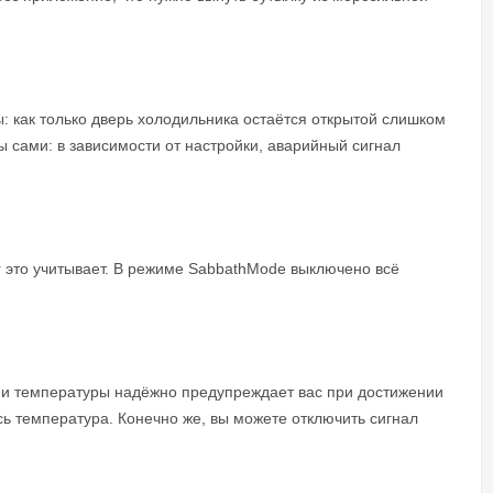
: как только дверь холодильника остаётся открытой слишком
 сами: в зависимости от настройки, аварийный сигнал
r это учитывает. В режиме SabbathMode выключено всё
нии температуры надёжно предупреждает вас при достижении
сь температура. Конечно же, вы можете отключить сигнал