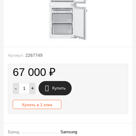
2267749
Артикул:
67 000
₽
-
+
Купить
Купить в 1 клик
Бренд
Samsung