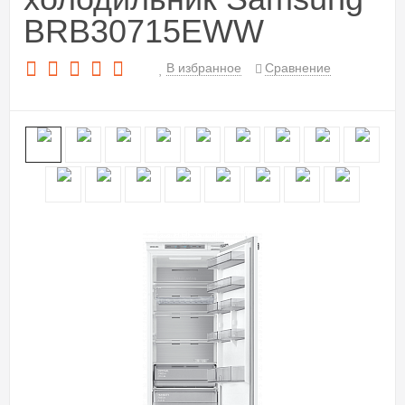
BRB30715EWW
В избранное
Сравнение