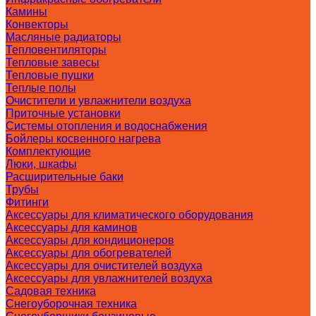
Камины
Конвекторы
Масляные радиаторы
Тепловентиляторы
Тепловые завесы
Тепловые пушки
Теплые полы
Очистители и увлажнители воздуха
Приточные установки
Системы отопления и водоснабжения
Бойлеры косвенного нагрева
Комплектующие
Люки, шкафы
Расширительные баки
Трубы
Фитинги
Аксессуары для климатического оборудования
Аксессуары для каминов
Аксессуары для кондиционеров
Аксессуары для обогревателей
Аксессуары для очистителей воздуха
Аксессуары для увлажнителей воздуха
Садовая техника
Снегоуборочная техника