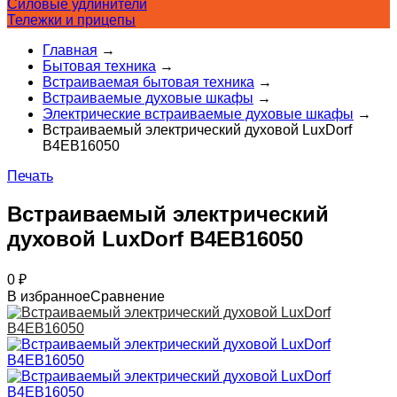
Силовые удлинители
Тележки и прицепы
Главная
→
Бытовая техника
→
Встраиваемая бытовая техника
→
Встраиваемые духовые шкафы
→
Электрические встраиваемые духовые шкафы
→
Встраиваемый электрический духовой LuxDorf
B4EB16050
Печать
Встраиваемый электрический
духовой LuxDorf B4EB16050
0
₽
В избранное
Сравнение