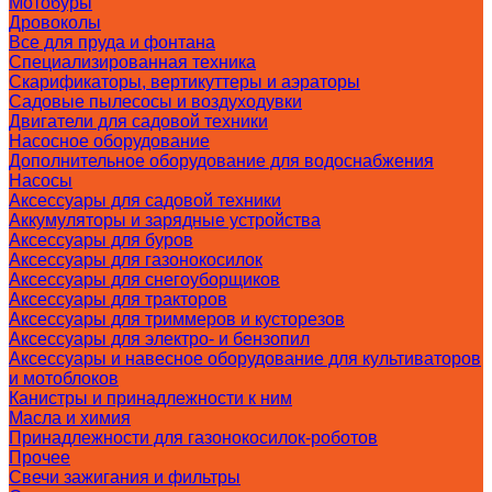
Мотобуры
Дровоколы
Все для пруда и фонтана
Специализированная техника
Скарификаторы, вертикуттеры и аэраторы
Садовые пылесосы и воздуходувки
Двигатели для садовой техники
Насосное оборудование
Дополнительное оборудование для водоснабжения
Насосы
Аксессуары для садовой техники
Аккумуляторы и зарядные устройства
Аксессуары для буров
Аксессуары для газонокосилок
Аксессуары для снегоуборщиков
Аксессуары для тракторов
Аксессуары для триммеров и кусторезов
Аксессуары для электро- и бензопил
Аксессуары и навесное оборудование для культиваторов
и мотоблоков
Канистры и принадлежности к ним
Масла и химия
Принадлежности для газонокосилок-роботов
Прочее
Свечи зажигания и фильтры