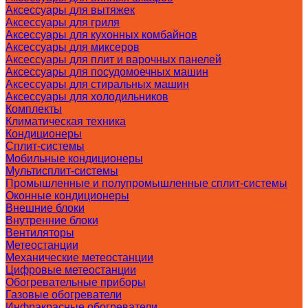
Аксессуары для вытяжек
Аксессуары для гриля
Аксессуары для кухонных комбайнов
Аксессуары для миксеров
Аксессуары для плит и варочных панелей
Аксессуары для посудомоечных машин
Аксессуары для стиральных машин
Аксессуары для холодильников
Комплекты
Климатическая техника
Кондиционеры
Сплит-системы
Мобильные кондиционеры
Мультисплит-системы
Промышленные и полупромышленные сплит-системы
Оконные кондиционеры
Внешние блоки
Внутренние блоки
Вентиляторы
Метеостанции
Механические метеостанции
Цифровые метеостанции
Обогревательные приборы
Газовые обогреватели
Инфракрасные обогреватели