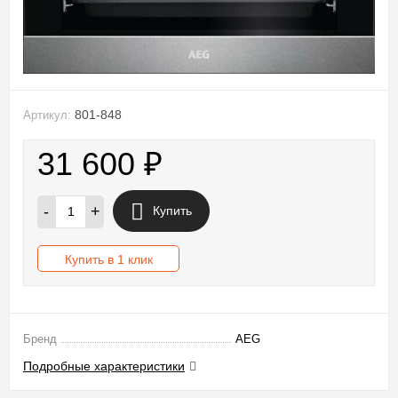
801-848
Артикул:
31 600
₽
-
+
Купить
Купить в 1 клик
Бренд
AEG
Подробные характеристики