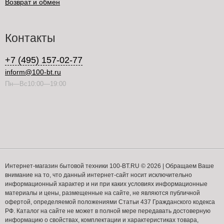
Возврат и обмен
Контакты
+7 (495) 157-02-77
inform@100-bt.ru
Пн—Вс10:00—19:00
Интернет-магазин бытовой техники 100-BT.RU © 2026 | Обращаем Ваше
внимание на то, что данный интернет-сайт носит исключительно
информационный характер и ни при каких условиях информационные
материалы и цены, размещенные на сайте, не являются публичной
офертой, определяемой положениями Статьи 437 Гражданского кодекса
РФ. Каталог на сайте не может в полной мере передавать достоверную
информацию о свойствах, комплектации и характеристиках товара,