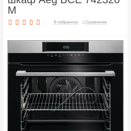
M
В избранное
Сравнение