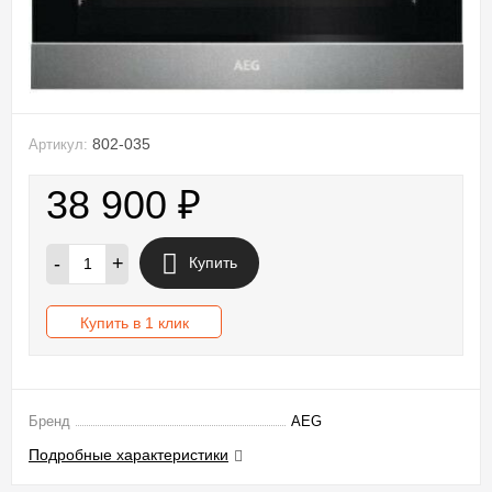
802-035
Артикул:
38 900
₽
-
+
Купить
Купить в 1 клик
Бренд
AEG
Подробные характеристики