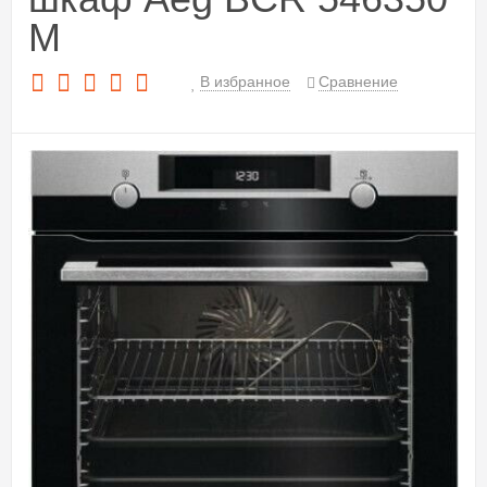
M
В избранное
Сравнение