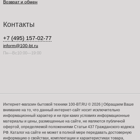
Возврат и обмен
Контакты
+7 (495) 157-02-77
inform@100-bt.ru
Пн—Вс10:00—19:00
Интернет-магазин бытовой техники 100-BT.RU © 2026 | Обращаем Ваше
внимание на то, что данный интернет-сайт носит исключительно
информационный характер и ни при каких условиях информационные
материалы и цены, размещенные на сайте, не являются публичной
офертой, определяемой положениями Статьи 437 Гражданского кодекса
РФ. Каталог на сайте не может в полной мере передавать достоверную
информацию о свойствах, комплектации и характеристиках товара,