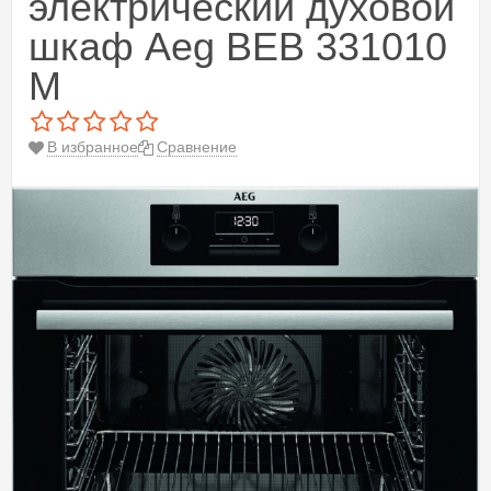
электрический духовой
шкаф Aeg BEB 331010
M
В избранное
Сравнение