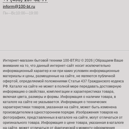
inform@100-bt.ru
Пн—Вс10:00—19:00
Интернет-магазин бытовой техники 100-BT.RU © 2026 | Обращаем Ваше
внимание на то, что данный интернет-сайт носит исключительно
информационный характер и ни при каких условиях информационные
материалы и цены, размещенные на сайте, не являются публичной
офертой, определяемой положениями Статьи 437 Гражданского кодекса
РФ. Каталог на сайте не может в полной мере передавать достоверную
информацию о свойствах, комплектации и характеристиках товара,
включая цвета, размеры и формы. Информация о наличии товара, в
каталоге на сайте не указывается. Информация о технических
характеристиках товаров, указанная на сайте, может быть изменена
производителем в одностороннем порядке. Изображения товаров на
фотографиях, представленных в каталоге на сайте, могут отличаться от
оригинального товара. Информация о цене товара, указанная в каталоге
на сайте, может отличаться от фактической к моменту оформления