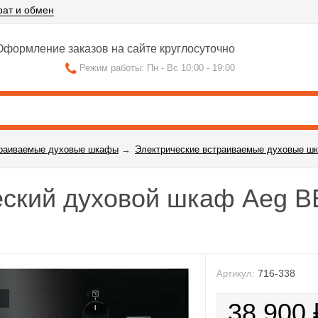
рат и обмен
формление заказов на сайте круглосуточно
Режим работы: Пн - Вс 10:00 - 19:00
раиваемые духовые шкафы
→
Электрические встраиваемые духовые ш
еский духовой шкаф Aeg 
716-338
Артикул:
38 900