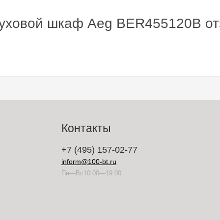
духовой шкаф Aeg BER455120B о
Контакты
+7 (495) 157-02-77
inform@100-bt.ru
Пн—Вс10:00—19:00