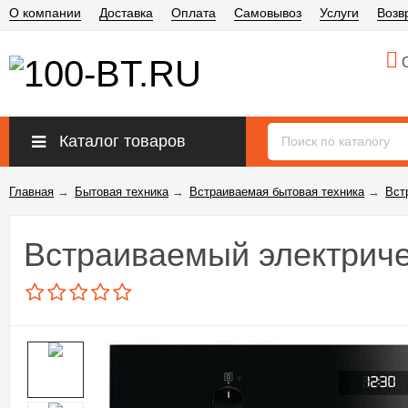
О компании
Доставка
Оплата
Самовывоз
Услуги
Возв
О
Каталог товаров
Главная
→
Бытовая техника
→
Встраиваемая бытовая техника
→
Вст
Встраиваемый электрич