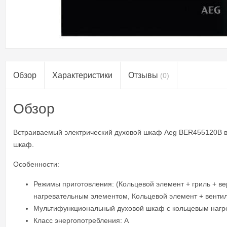
Обзор
Характеристики
Отзывы
(0)
Обзор
Встраиваемый электрический духовой шкаф Aeg BER455120B вып
шкаф.
Особенности:
Режимы приготовления: (Кольцевой элемент + гриль + ве
нагревательным элементом, Кольцевой элемент + вентил
Мультифункциональный духовой шкаф с кольцевым наг
Класс энергопотребления: A