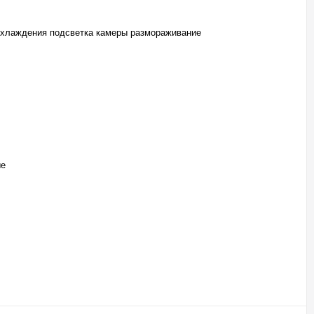
охлаждения подсветка камеры размораживание
ые