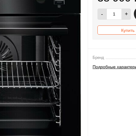
-
+
Купить 
Бренд
Подробные характер