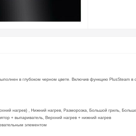
олнен в глубоком черном цвете. Включив функцию PlusSteam в са
рхний нагрев) , Нижний нагрев, Разморозка, Большой гриль, Больш
ятор + выпариватель, Верхний нагрев + нижний нагрев
ревательным элементом