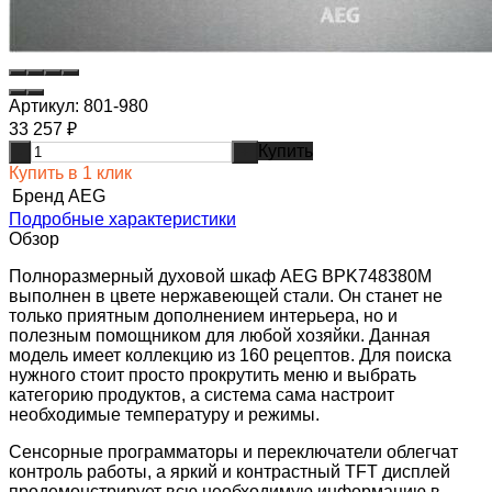
Артикул:
801-980
33 257
₽
Купить
-
+
Купить в 1 клик
Бренд
AEG
Подробные характеристики
Обзор
Полноразмерный духовой шкаф AEG BPK748380M
выполнен в цвете нержавеющей стали. Он станет не
только приятным дополнением интерьера, но и
полезным помощником для любой хозяйки. Данная
модель имеет коллекцию из 160 рецептов. Для поиска
нужного стоит просто прокрутить меню и выбрать
категорию продуктов, а система сама настроит
необходимые температуру и режимы.
Сенсорные программаторы и переключатели облегчат
контроль работы, а яркий и контрастный TFT дисплей
продемонстрирует всю необходимую информацию в