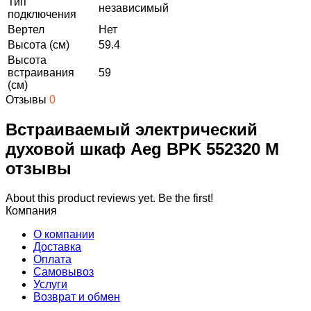
Тип
независимый
подключения
Вертел
Нет
Высота (см)
59.4
Высота
встраивания
59
(см)
Отзывы
0
Встраиваемый электрический
духовой шкаф Aeg BPK 552320 M
отзывы
About this product reviews yet. Be the first!
Компания
О компании
Доставка
Оплата
Самовывоз
Услуги
Возврат и обмен