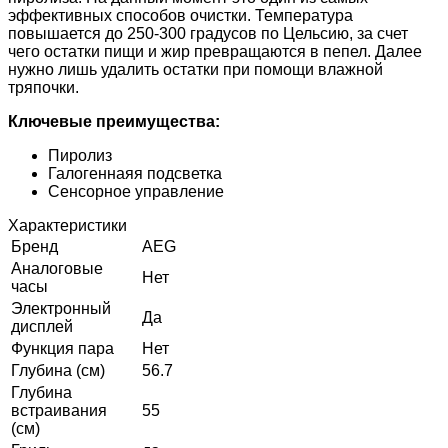
эффективных способов очистки. Температура
повышается до 250-300 градусов по Цельсию, за счет
чего остатки пищи и жир превращаются в пепел. Далее
нужно лишь удалить остатки при помощи влажной
тряпочки.
Ключевые преимущества:
Пиролиз
Галогеннаяя подсветка
Сенсорное управление
Характеристики
Бренд
AEG
Аналоговые
Нет
часы
Электронный
Да
дисплей
Функция пара
Нет
Глубина (см)
56.7
Глубина
встраивания
55
(см)