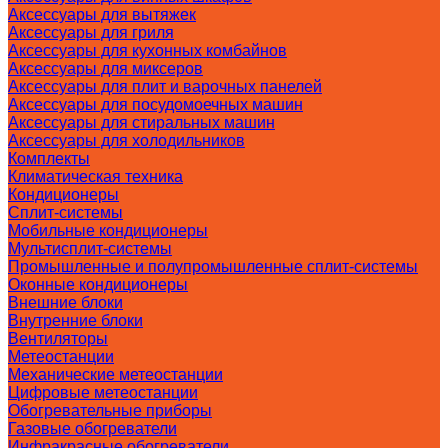
Аксессуары для вытяжек
Аксессуары для гриля
Аксессуары для кухонных комбайнов
Аксессуары для миксеров
Аксессуары для плит и варочных панелей
Аксессуары для посудомоечных машин
Аксессуары для стиральных машин
Аксессуары для холодильников
Комплекты
Климатическая техника
Кондиционеры
Сплит-системы
Мобильные кондиционеры
Мультисплит-системы
Промышленные и полупромышленные сплит-системы
Оконные кондиционеры
Внешние блоки
Внутренние блоки
Вентиляторы
Метеостанции
Механические метеостанции
Цифровые метеостанции
Обогревательные приборы
Газовые обогреватели
Инфракрасные обогреватели