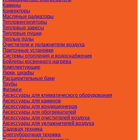
Камины
Конвекторы
Масляные радиаторы
Тепловентиляторы
Тепловые завесы
Тепловые пушки
Теплые полы
Очистители и увлажнители воздуха
Приточные установки
Системы отопления и водоснабжения
Бойлеры косвенного нагрева
Комплектующие
Люки, шкафы
Расширительные баки
Трубы
Фитинги
Аксессуары для климатического оборудования
Аксессуары для каминов
Аксессуары для кондиционеров
Аксессуары для обогревателей
Аксессуары для очистителей воздуха
Аксессуары для увлажнителей воздуха
Садовая техника
Снегоуборочная техника