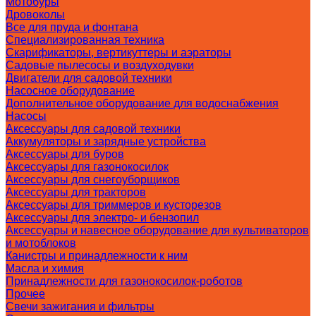
Мотобуры
Дровоколы
Все для пруда и фонтана
Специализированная техника
Скарификаторы, вертикуттеры и аэраторы
Садовые пылесосы и воздуходувки
Двигатели для садовой техники
Насосное оборудование
Дополнительное оборудование для водоснабжения
Насосы
Аксессуары для садовой техники
Аккумуляторы и зарядные устройства
Аксессуары для буров
Аксессуары для газонокосилок
Аксессуары для снегоуборщиков
Аксессуары для тракторов
Аксессуары для триммеров и кусторезов
Аксессуары для электро- и бензопил
Аксессуары и навесное оборудование для культиваторов
и мотоблоков
Канистры и принадлежности к ним
Масла и химия
Принадлежности для газонокосилок-роботов
Прочее
Свечи зажигания и фильтры