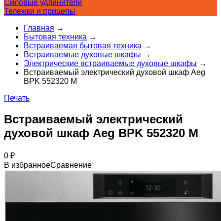
Силовые удлинители
Тележки и прицепы
Главная
→
Бытовая техника
→
Встраиваемая бытовая техника
→
Встраиваемые духовые шкафы
→
Электрические встраиваемые духовые шкафы
→
Встраиваемый электрический духовой шкаф Aeg
BPK 552320 M
Печать
Встраиваемый электрический
духовой шкаф Aeg BPK 552320 M
0
₽
В избранное
Сравнение