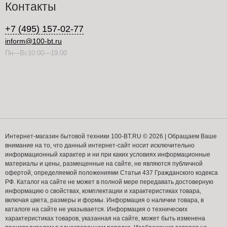
Контакты
+7 (495) 157-02-77
inform@100-bt.ru
Пн—Вс10:00—19:00
Интернет-магазин бытовой техники 100-BT.RU © 2026 | Обращаем Ваше
внимание на то, что данный интернет-сайт носит исключительно
информационный характер и ни при каких условиях информационные
материалы и цены, размещенные на сайте, не являются публичной
офертой, определяемой положениями Статьи 437 Гражданского кодекса
РФ. Каталог на сайте не может в полной мере передавать достоверную
информацию о свойствах, комплектации и характеристиках товара,
включая цвета, размеры и формы. Информация о наличии товара, в
каталоге на сайте не указывается. Информация о технических
характеристиках товаров, указанная на сайте, может быть изменена