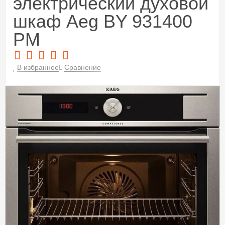
электрический духовой
шкаф Aeg BY 931400
PM
В избранное
Сравнение