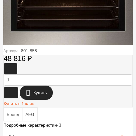
801-858
Артикул:
48 816
₽
-
+
Купить
Купить в 1 клик
Бренд
AEG
Подробные характеристики