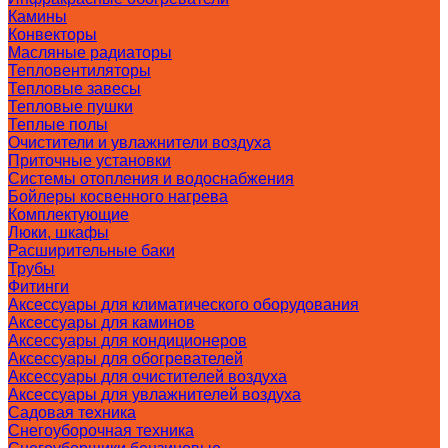
Камины
Конвекторы
Масляные радиаторы
Тепловентиляторы
Тепловые завесы
Тепловые пушки
Теплые полы
Очистители и увлажнители воздуха
Приточные установки
Системы отопления и водоснабжения
Бойлеры косвенного нагрева
Комплектующие
Люки, шкафы
Расширительные баки
Трубы
Фитинги
Аксессуары для климатического оборудования
Аксессуары для каминов
Аксессуары для кондиционеров
Аксессуары для обогревателей
Аксессуары для очистителей воздуха
Аксессуары для увлажнителей воздуха
Садовая техника
Снегоуборочная техника