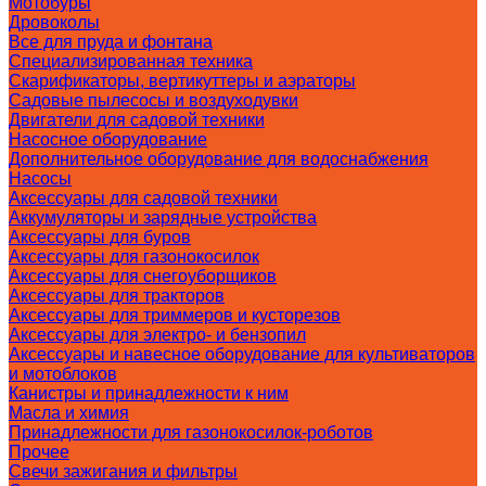
Мотобуры
Дровоколы
Все для пруда и фонтана
Специализированная техника
Скарификаторы, вертикуттеры и аэраторы
Садовые пылесосы и воздуходувки
Двигатели для садовой техники
Насосное оборудование
Дополнительное оборудование для водоснабжения
Насосы
Аксессуары для садовой техники
Аккумуляторы и зарядные устройства
Аксессуары для буров
Аксессуары для газонокосилок
Аксессуары для снегоуборщиков
Аксессуары для тракторов
Аксессуары для триммеров и кусторезов
Аксессуары для электро- и бензопил
Аксессуары и навесное оборудование для культиваторов
и мотоблоков
Канистры и принадлежности к ним
Масла и химия
Принадлежности для газонокосилок-роботов
Прочее
Свечи зажигания и фильтры