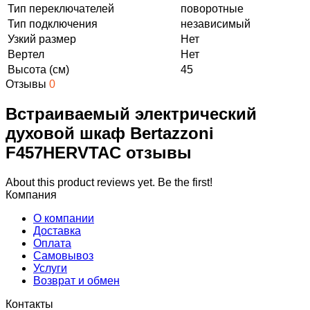
Тип переключателей
поворотные
Тип подключения
независимый
Узкий размер
Нет
Вертел
Нет
Высота (см)
45
Отзывы
0
Встраиваемый электрический
духовой шкаф Bertazzoni
F457HERVTAC отзывы
About this product reviews yet. Be the first!
Компания
О компании
Доставка
Оплата
Самовывоз
Услуги
Возврат и обмен
Контакты