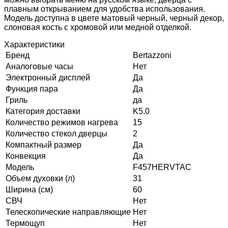
плавным открыванием для удобства использования.
Модель доступна в цвете матовый черный, черный декор,
слоновая кость с хромовой или медной отделкой.
Характеристики
Бренд
Bertazzoni
Аналоговые часы
Нет
Электронный дисплей
Да
Функция пара
Да
Гриль
да
Категория доставки
K5.0
Количество режимов нагрева
15
Количество стекол дверцы
2
Компактный размер
Да
Конвекция
Да
Модель
F457HERVTAC
Объем духовки (л)
31
Ширина (см)
60
СВЧ
Нет
Телескопические направляющие
Нет
Термощуп
Нет