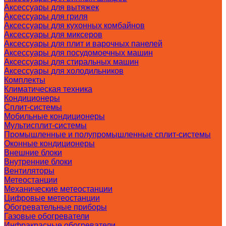
Аксессуары для вытяжек
Аксессуары для гриля
Аксессуары для кухонных комбайнов
Аксессуары для миксеров
Аксессуары для плит и варочных панелей
Аксессуары для посудомоечных машин
Аксессуары для стиральных машин
Аксессуары для холодильников
Комплекты
Климатическая техника
Кондиционеры
Сплит-системы
Мобильные кондиционеры
Мультисплит-системы
Промышленные и полупромышленные сплит-системы
Оконные кондиционеры
Внешние блоки
Внутренние блоки
Вентиляторы
Метеостанции
Механические метеостанции
Цифровые метеостанции
Обогревательные приборы
Газовые обогреватели
Инфракрасные обогреватели