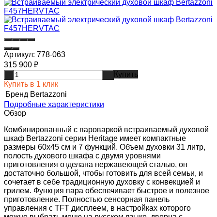
Артикул:
778-063
315 900
₽
Купить
-
+
Купить в 1 клик
Бренд
Bertazzoni
Подробные характеристики
Обзор
Комбинированный с пароваркой встраиваемый духовой
шкаф Bertazzoni серии Heritage имеет компактные
размеры 60x45 см и 7 функций. Объем духовки 31 литр,
полость духового шкафа с двумя уровнями
приготовления отделана нержавеющей сталью, он
достаточно большой, чтобы готовить для всей семьи, и
сочетает в себе традиционную духовку с конвекцией и
грилем. Функция пара обеспечивает быстрое и полезное
приготовление. Полностью сенсорная панель
управления с TFT дисплеем, в настройках которого
можно выбрать меню на русском языке, дверца с