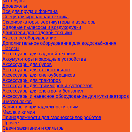
Мотобуры
Дровоколы
Все для пруда и фонтана
Специализированная техника
Скарификаторы, вертикуттеры и аэраторы
Садовые пылесосы и воздуходувки
Двигатели для садовой техники
Насосное оборудование
Дополнительное оборудование для водоснабжения
Насосы
Аксессуары для садовой техники
Аккумуляторы и зарядные устройства
Аксессуары для буров
Аксессуары для газонокосилок
Аксессуары для снегоуборщиков
Аксессуары для тракторов
Аксессуары для триммеров и кусторезов
Аксессуары для электро- и бензопил
Аксессуары и навесное оборудование для культиваторов
и мотоблоков
Канистры и принадлежности к ним
Масла и химия
Принадлежности для газонокосилок-роботов
Прочее
Свечи зажигания и фильтры