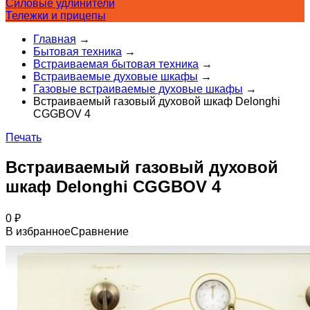
Силовые удлинители
Тележки и прицепы
Главная
→
Бытовая техника
→
Встраиваемая бытовая техника
→
Встраиваемые духовые шкафы
→
Газовые встраиваемые духовые шкафы
→
Встраиваемый газовый духовой шкаф Delonghi
CGGBOV 4
Печать
Встраиваемый газовый духовой
шкаф Delonghi CGGBOV 4
0
₽
В избранное
Сравнение