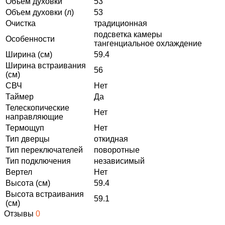
Объем духовки
53
Объем духовки (л)
53
Очистка
традиционная
подсветка камеры
Особенности
тангенциальное охлаждение
Ширина (см)
59.4
Ширина встраивания
56
(см)
СВЧ
Нет
Таймер
Да
Телескопические
Нет
направляющие
Термощуп
Нет
Тип дверцы
откидная
Тип переключателей
поворотные
Тип подключения
независимый
Вертел
Нет
Высота (см)
59.4
Высота встраивания
59.1
(см)
Отзывы
0