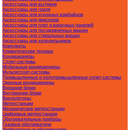
Аксессуары для вытяжек
Аксессуары для гриля
Аксессуары для кухонных комбайнов
Аксессуары для миксеров
Аксессуары для плит и варочных панелей
Аксессуары для посудомоечных машин
Аксессуары для стиральных машин
Аксессуары для холодильников
Комплекты
Климатическая техника
Кондиционеры
Сплит-системы
Мобильные кондиционеры
Мультисплит-системы
Промышленные и полупромышленные сплит-системы
Оконные кондиционеры
Внешние блоки
Внутренние блоки
Вентиляторы
Метеостанции
Механические метеостанции
Цифровые метеостанции
Обогревательные приборы
Газовые обогреватели
Инфракрасные обогреватели