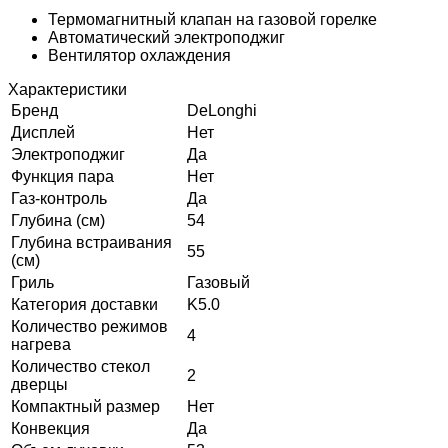
Термомагнитный клапан на газовой горелке
Автоматический электроподжиг
Вентилятор охлаждения
Характеристики
Бренд
DeLonghi
Дисплей
Нет
Электроподжиг
Да
Функция пара
Нет
Газ-контроль
Да
Глубина (см)
54
Глубина встраивания
55
(см)
Гриль
Газовый
Категория доставки
K5.0
Количество режимов
4
нагрева
Количество стекол
2
дверцы
Компактный размер
Нет
Конвекция
Да