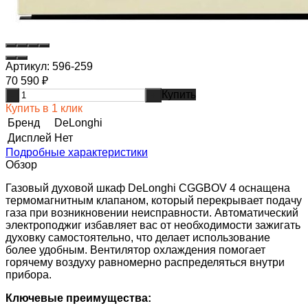
Артикул:
596-259
70 590
₽
Купить
-
+
Купить в 1 клик
Бренд
DeLonghi
Дисплей
Нет
Подробные характеристики
Обзор
Газовый духовой шкаф DeLonghi CGGBOV 4 оснащена
термомагнитным клапаном, который перекрывает подачу
газа при возникновении неисправности. Автоматический
электроподжиг избавляет вас от необходимости зажигать
духовку самостоятельно, что делает использование
более удобным. Вентилятор охлаждения помогает
горячему воздуху равномерно распределяться внутри
прибора.
Ключевые преимущества: