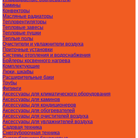
Камины
Конвекторы
Масляные радиаторы
Тепловентиляторы
Тепловые завесы
Тепловые пушки
Теплые полы
Очистители и увлажнители воздуха
Приточные установки
Системы отопления и водоснабжения
Бойлеры косвенного нагрева
Комплектующие
Люки, шкафы
Расширительные баки
Трубы
Фитинги
Аксессуары для климатического оборудования
Аксессуары для каминов
Аксессуары для кондиционеров
Аксессуары для обогревателей
Аксессуары для очистителей воздуха
Аксессуары для увлажнителей воздуха
Садовая техника
Снегоуборочная техника