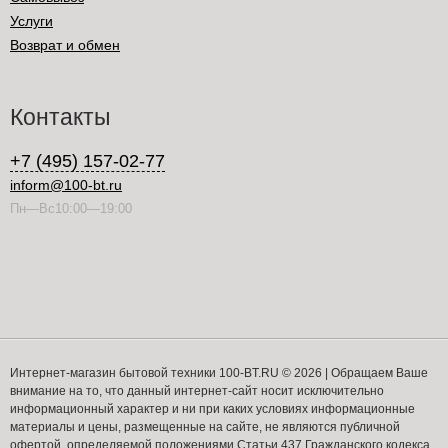
Услуги
Возврат и обмен
Контакты
+7 (495) 157-02-77
inform@100-bt.ru
Пн—Вс10:00—19:00
Интернет-магазин бытовой техники 100-BT.RU © 2026 | Обращаем Ваше
внимание на то, что данный интернет-сайт носит исключительно
информационный характер и ни при каких условиях информационные
материалы и цены, размещенные на сайте, не являются публичной
офертой, определяемой положениями Статьи 437 Гражданского кодекса