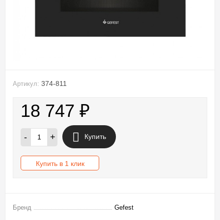
374-811
Артикул:
18 747
₽
-
+
Купить
Купить в 1 клик
Бренд
Gefest