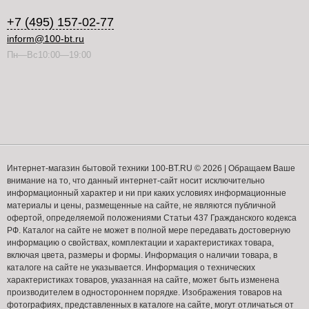
+7 (495) 157-02-77
inform@100-bt.ru
Пн—Вс10:00—19:00
Интернет-магазин бытовой техники 100-BT.RU © 2026 | Обращаем Ваше
внимание на то, что данный интернет-сайт носит исключительно
информационный характер и ни при каких условиях информационные
материалы и цены, размещенные на сайте, не являются публичной
офертой, определяемой положениями Статьи 437 Гражданского кодекса
РФ. Каталог на сайте не может в полной мере передавать достоверную
информацию о свойствах, комплектации и характеристиках товара,
включая цвета, размеры и формы. Информация о наличии товара, в
каталоге на сайте не указывается. Информация о технических
характеристиках товаров, указанная на сайте, может быть изменена
производителем в одностороннем порядке. Изображения товаров на
фотографиях, представленных в каталоге на сайте, могут отличаться от