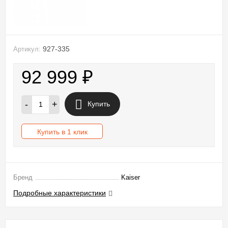
927-335
Артикул:
92 999
₽
-
+
Купить
Купить в 1 клик
Бренд
Kaiser
Подробные характеристики