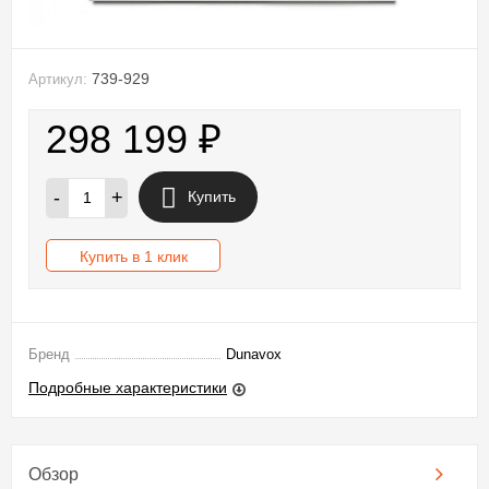
739-929
Артикул:
298 199
₽
-
+
Купить
Купить в 1 клик
Бренд
Dunavox
Подробные характеристики
Обзор