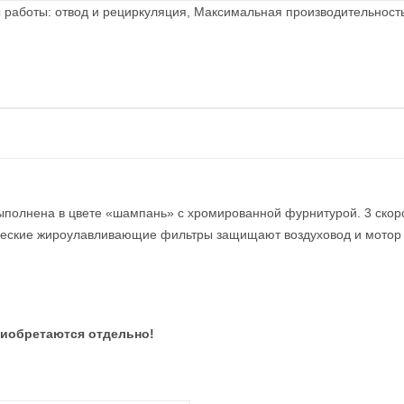
 работы: отвод и рециркуляция, Максимальная производительность,
выполнена в цвете «шампань» с хромированной фурнитурой. 3 скор
ческие жироулавливающие фильтры защищают воздуховод и мотор о
иобретаются отдельно!