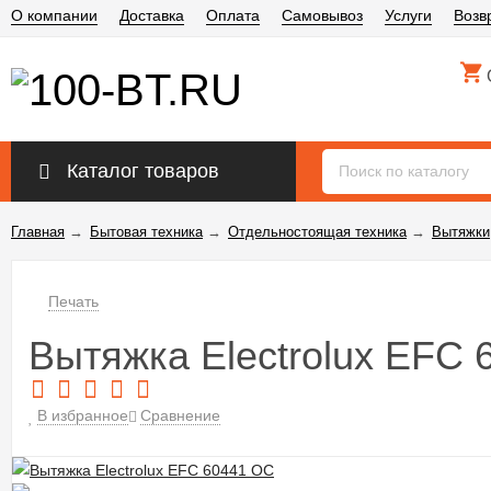
О компании
Доставка
Оплата
Самовывоз
Услуги
Возв
Каталог товаров
Главная
→
Бытовая техника
→
Отдельностоящая техника
→
Вытяжки
Печать
Вытяжка Electrolux EFC
В избранное
Сравнение