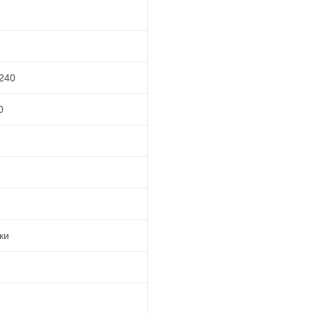
240
0
ки