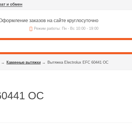
рат и обмен
Оформление заказов на сайте круглосуточно
Режим работы: Пн - Вс 10:00 - 19:00
→
Каминные вытяжки
→
Вытяжка Electrolux EFC 60441 OC
 60441 OC