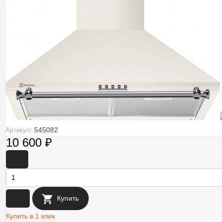
545082
Артикул:
10 600
₽
-
+
Купить
Купить в 1 клик