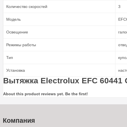
Количество скоростей
3
Модель
EFC
Освещение
гало
Режимы работы
отво
Тип
купо
Установка
наст
Вытяжка Electrolux EFC 60441
About this product reviews yet. Be the first!
Компания