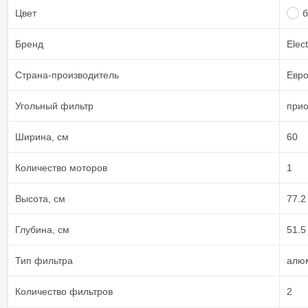
Цвет
Бренд
Elect
Страна-производитель
Евр
Угольный фильтр
прио
Ширина, см
60
Количество моторов
1
Высота, см
77.2
Глубина, см
51.5
Тип фильтра
алю
Количество фильтров
2