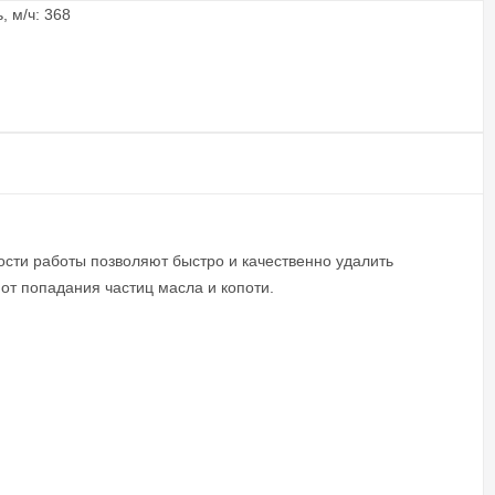
 м/ч: 368
ости работы позволяют быстро и качественно удалить
т попадания частиц масла и копоти.