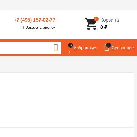
0
+7 (495) 157-02-77
Корзина
0
₽
Заказать звонок
0
0
Избранные
Сравнение