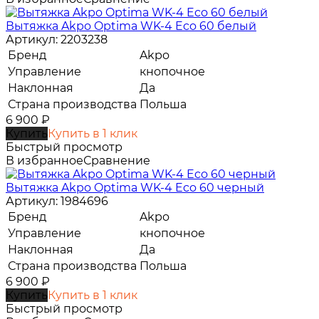
Вытяжка Akpo Optima WK-4 Eco 60 белый
Артикул: 2203238
Бренд
Akpo
Управление
кнопочное
Наклонная
Да
Страна производства
Польша
6 900
₽
Купить
Купить в 1 клик
Быстрый просмотр
В избранное
Сравнение
Вытяжка Akpo Optima WK-4 Eco 60 черный
Артикул: 1984696
Бренд
Akpo
Управление
кнопочное
Наклонная
Да
Страна производства
Польша
6 900
₽
Купить
Купить в 1 клик
Быстрый просмотр