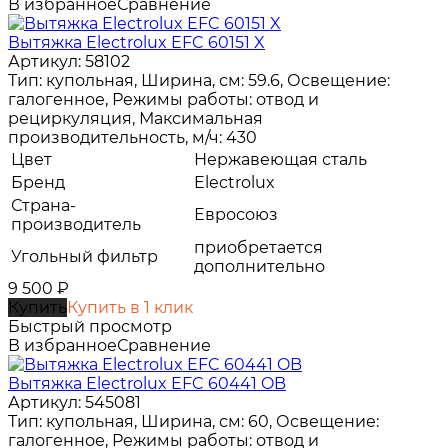
В избранное
Сравнение
Вытяжка Electrolux EFC 60151 X
Артикул: 58102
Тип: купольная, Ширина, см: 59.6, Освещение:
галогенное, Режимы работы: отвод и
рециркуляция, Максимальная
производительность, м/ч: 430
Цвет
Нержавеющая сталь
Бренд
Electrolux
Страна-
Евросоюз
производитель
приобретается
Угольный фильтр
дополнительно
9 500
₽
Купить
Купить в 1 клик
Быстрый просмотр
В избранное
Сравнение
Вытяжка Electrolux EFC 60441 OB
Артикул: 545081
Тип: купольная, Ширина, см: 60, Освещение:
галогенное, Режимы работы: отвод и