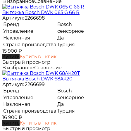
В избранное
Сравнение
Вытяжка Bosch DWK 065 G 66 R
Артикул: 2266698
Бренд
Bosch
Управление
сенсорное
Наклонная
Да
Страна производства
Турция
15 900
₽
Купить
Купить в 1 клик
Быстрый просмотр
В избранное
Сравнение
Вытяжка Bosch DWK 68AK20T
Артикул: 2266699
Бренд
Bosch
Управление
сенсорное
Наклонная
Да
Страна производства
Турция
16 900
₽
Купить
Купить в 1 клик
Быстрый просмотр