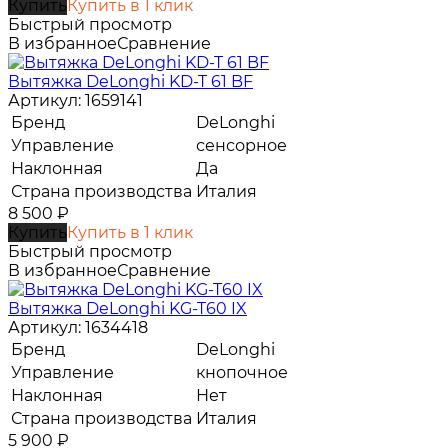
Купить
Купить в 1 клик
Быстрый просмотр
В избранное
Сравнение
Вытяжка DeLonghi KD-T 61 BF
Артикул: 1659141
Бренд
DeLonghi
Управление
сенсорное
Наклонная
Да
Страна производства
Италия
8 500
₽
Купить
Купить в 1 клик
Быстрый просмотр
В избранное
Сравнение
Вытяжка DeLonghi KG-T60 IX
Артикул: 1634418
Бренд
DeLonghi
Управление
кнопочное
Наклонная
Нет
Страна производства
Италия
5 900
₽