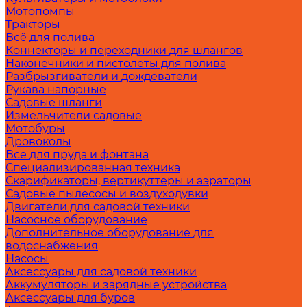
Мотопомпы
Тракторы
Всё для полива
Коннекторы и переходники для шлангов
Наконечники и пистолеты для полива
Разбрызгиватели и дождеватели
Рукава напорные
Садовые шланги
Измельчители садовые
Мотобуры
Дровоколы
Все для пруда и фонтана
Специализированная техника
Скарификаторы, вертикуттеры и аэраторы
Садовые пылесосы и воздуходувки
Двигатели для садовой техники
Насосное оборудование
Дополнительное оборудование для
водоснабжения
Насосы
Аксессуары для садовой техники
Аккумуляторы и зарядные устройства
Аксессуары для буров