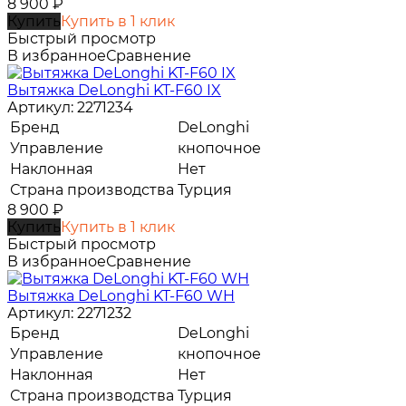
8 900
₽
Купить
Купить в 1 клик
Быстрый просмотр
В избранное
Сравнение
Вытяжка DeLonghi KT-F60 IX
Артикул: 2271234
Бренд
DeLonghi
Управление
кнопочное
Наклонная
Нет
Страна производства
Турция
8 900
₽
Купить
Купить в 1 клик
Быстрый просмотр
В избранное
Сравнение
Вытяжка DeLonghi KT-F60 WH
Артикул: 2271232
Бренд
DeLonghi
Управление
кнопочное
Наклонная
Нет
Страна производства
Турция