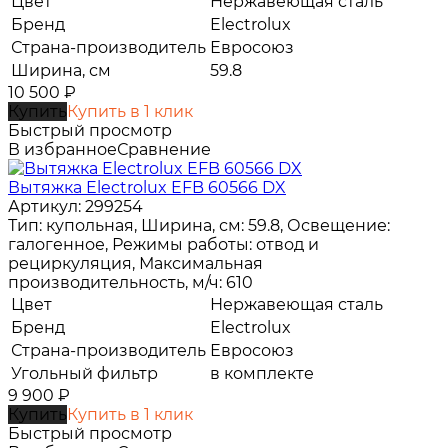
Цвет
Нержавеющая сталь
Бренд
Electrolux
Страна-производитель
Евросоюз
Ширина, см
59.8
10 500
₽
Купить
Купить в 1 клик
Быстрый просмотр
В избранное
Сравнение
Вытяжка Electrolux EFB 60566 DX
Артикул: 299254
Тип: купольная, Ширина, см: 59.8, Освещение:
галогенное, Режимы работы: отвод и
рециркуляция, Максимальная
производительность, м/ч: 610
Цвет
Нержавеющая сталь
Бренд
Electrolux
Страна-производитель
Евросоюз
Угольный фильтр
в комплекте
9 900
₽
Купить
Купить в 1 клик
Быстрый просмотр