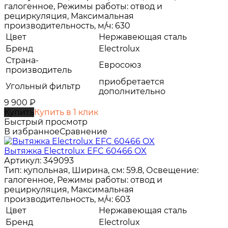
галогенное, Режимы работы: отвод и
рециркуляция, Максимальная
производительность, м/ч: 630
Цвет
Нержавеющая сталь
Бренд
Electrolux
Страна-
Евросоюз
производитель
приобретается
Угольный фильтр
дополнительно
9 900
₽
Купить
Купить в 1 клик
Быстрый просмотр
В избранное
Сравнение
Вытяжка Electrolux EFC 60466 OX
Артикул: 349093
Тип: купольная, Ширина, см: 59.8, Освещение:
галогенное, Режимы работы: отвод и
рециркуляция, Максимальная
производительность, м/ч: 603
Цвет
Нержавеющая сталь
Бренд
Electrolux