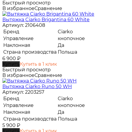
Быстрый просмотр
В избранное
Сравнение
Вытяжка Ciarko Brigantina 60 White
Артикул: 2106408
Бренд
Ciarko
Управление
кнопочное
Наклонная
Да
Страна производства
Польша
6 900
₽
Купить
Купить в 1 клик
Быстрый просмотр
В избранное
Сравнение
Вытяжка Ciarko Runo 50 WH
Артикул: 2203257
Бренд
Ciarko
Управление
кнопочное
Наклонная
Да
Страна производства
Польша
5 900
₽
Купить
Купить в 1 клик