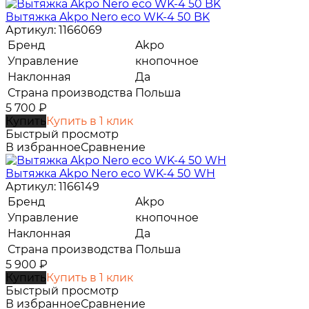
Вытяжка Akpo Nero eco WK-4 50 BK
Артикул: 1166069
Бренд
Akpo
Управление
кнопочное
Наклонная
Да
Страна производства
Польша
5 700
₽
Купить
Купить в 1 клик
Быстрый просмотр
В избранное
Сравнение
Вытяжка Akpo Nero eco WK-4 50 WH
Артикул: 1166149
Бренд
Akpo
Управление
кнопочное
Наклонная
Да
Страна производства
Польша
5 900
₽
Купить
Купить в 1 клик
Быстрый просмотр
В избранное
Сравнение