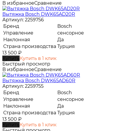
В избранное
Сравнение
Вытяжка Bosch DWK65AD20R
Артикул: 2259756
Бренд
Bosch
Управление
сенсорное
Наклонная
Да
Страна производства
Турция
13 500
₽
Купить
Купить в 1 клик
Быстрый просмотр
В избранное
Сравнение
Вытяжка Bosch DWK65AD60R
Артикул: 2259755
Бренд
Bosch
Управление
сенсорное
Наклонная
Да
Страна производства
Турция
13 500
₽
Купить
Купить в 1 клик
Быстрый просмотр