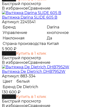
Быстрый просмотр
В избранное
Сравнение
Вытяжка Darina SLIDE 605 B
Артикул: 2245541
Бренд
Darina
Управление
кнопочное
Наклонная
Да
Страна производства
Китай
5 900
₽
Купить
Купить в 1 клик
Быстрый просмотр
В избранное
Сравнение
Вытяжка De Dietrich DHB7952W
Артикул: 883-334
Цвет
белый
Бренд
De Dietrich
130 600
₽
Купить
Купить в 1 клик
Быстрый просмотр
В избранное
Сравнение