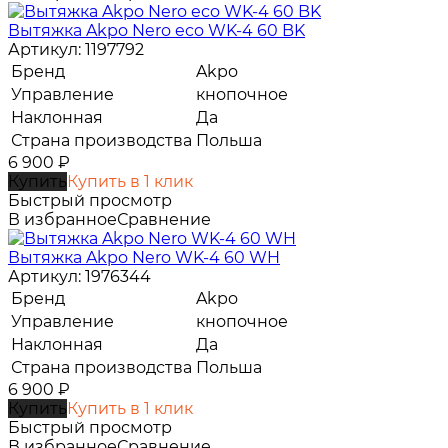
Вытяжка Akpo Nero eco WK-4 60 BK
Артикул: 1197792
Бренд
Akpo
Управление
кнопочное
Наклонная
Да
Страна производства
Польша
6 900
₽
Купить
Купить в 1 клик
Быстрый просмотр
В избранное
Сравнение
Вытяжка Akpo Nero WK-4 60 WH
Артикул: 1976344
Бренд
Akpo
Управление
кнопочное
Наклонная
Да
Страна производства
Польша
6 900
₽
Купить
Купить в 1 клик
Быстрый просмотр
В избранное
Сравнение