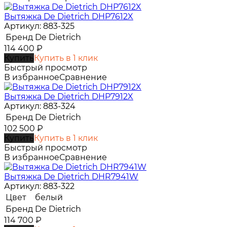
Вытяжка De Dietrich DHP7612X
Артикул: 883-325
Бренд
De Dietrich
114 400
₽
Купить
Купить в 1 клик
Быстрый просмотр
В избранное
Сравнение
Вытяжка De Dietrich DHP7912X
Артикул: 883-324
Бренд
De Dietrich
102 500
₽
Купить
Купить в 1 клик
Быстрый просмотр
В избранное
Сравнение
Вытяжка De Dietrich DHR7941W
Артикул: 883-322
Цвет
белый
Бренд
De Dietrich
114 700
₽