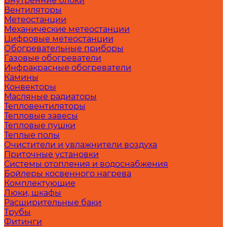
Внутренние блоки
Вентиляторы
Метеостанции
Механические метеостанции
Цифровые метеостанции
Обогревательные приборы
Газовые обогреватели
Инфракрасные обогреватели
Камины
Конвекторы
Масляные радиаторы
Тепловентиляторы
Тепловые завесы
Тепловые пушки
Теплые полы
Очистители и увлажнители воздуха
Приточные установки
Системы отопления и водоснабжения
Бойлеры косвенного нагрева
Комплектующие
Люки, шкафы
Расширительные баки
Трубы
Фитинги