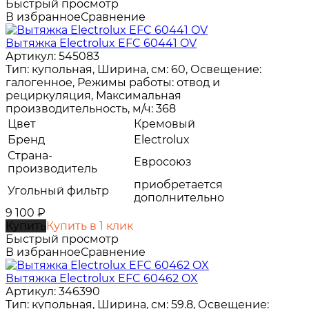
Быстрый просмотр
В избранное
Сравнение
Вытяжка Electrolux EFC 60441 OV
Артикул: 545083
Тип: купольная, Ширина, см: 60, Освещение:
галогенное, Режимы работы: отвод и
рециркуляция, Максимальная
производительность, м/ч: 368
Цвет
Кремовый
Бренд
Electrolux
Страна-
Евросоюз
производитель
приобретается
Угольный фильтр
дополнительно
9 100
₽
Купить
Купить в 1 клик
Быстрый просмотр
В избранное
Сравнение
Вытяжка Electrolux EFC 60462 OX
Артикул: 346390
Тип: купольная, Ширина, см: 59.8, Освещение: