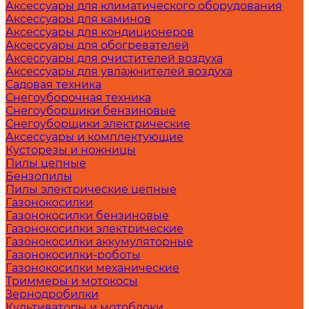
Аксессуары для климатического оборудования
Аксессуары для каминов
Аксессуары для кондиционеров
Аксессуары для обогревателей
Аксессуары для очистителей воздуха
Аксессуары для увлажнителей воздуха
Садовая техника
Снегоуборочная техника
Снегоуборщики бензиновые
Снегоуборщики электрические
Аксессуары и комплектующие
Кусторезы и ножницы
Пилы цепные
Бензопилы
Пилы электрические цепные
Газонокосилки
Газонокосилки бензиновые
Газонокосилки электрические
Газонокосилки аккумуляторные
Газонокосилки-роботы
Газонокосилки механические
Триммеры и мотокосы
Зернодробилки
Культиваторы и мотоблоки