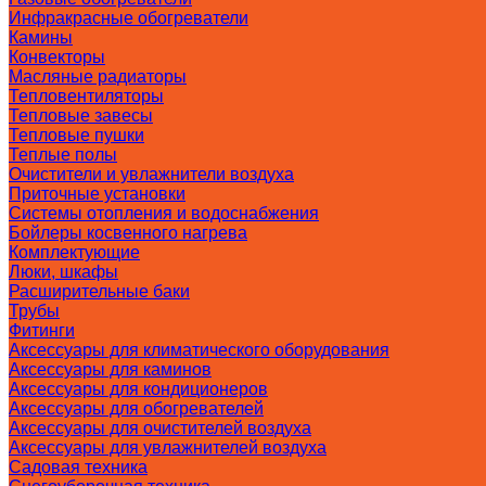
Инфракрасные обогреватели
Камины
Конвекторы
Масляные радиаторы
Тепловентиляторы
Тепловые завесы
Тепловые пушки
Теплые полы
Очистители и увлажнители воздуха
Приточные установки
Системы отопления и водоснабжения
Бойлеры косвенного нагрева
Комплектующие
Люки, шкафы
Расширительные баки
Трубы
Фитинги
Аксессуары для климатического оборудования
Аксессуары для каминов
Аксессуары для кондиционеров
Аксессуары для обогревателей
Аксессуары для очистителей воздуха
Аксессуары для увлажнителей воздуха
Садовая техника