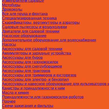
Измельчители садовые
Мотобуры
Дровоколы
Все для пруда и фонтана
Специализированная техника
Скарификаторы, вертикуттеры и аэраторы
Садовые пылесосы и воздуходувки
Двигатели для садовой техники
Насосное оборудование
Дополнительное оборудование для водоснабжения
Насосы
Аксессуары для садовой техники
Аккумуляторы и зарядные устройства
Аксессуары для буров
Аксессуары для газонокосилок
Аксессуары для снегоуборщиков
Аксессуары для тракторов
Аксессуары для триммеров и кусторезов
Аксессуары для электро- и бензопил
Аксессуары и навесное оборудование для культиваторов 
Канистры и принадлежности к ним
Масла и химия
Принадлежности для газонокосилок-роботов
Прочее
Свечи зажигания и фильтры