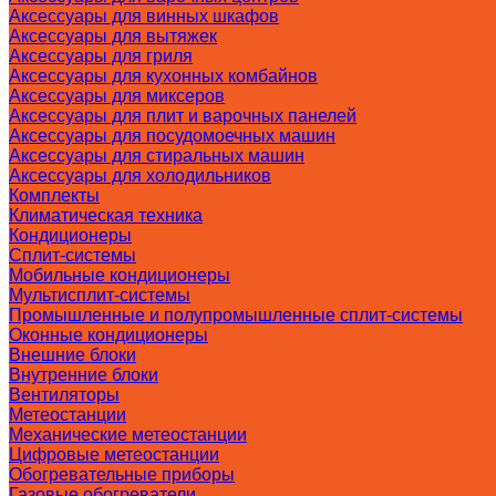
Аксессуары для винных шкафов
Аксессуары для вытяжек
Аксессуары для гриля
Аксессуары для кухонных комбайнов
Аксессуары для миксеров
Аксессуары для плит и варочных панелей
Аксессуары для посудомоечных машин
Аксессуары для стиральных машин
Аксессуары для холодильников
Комплекты
Климатическая техника
Кондиционеры
Сплит-системы
Мобильные кондиционеры
Мультисплит-системы
Промышленные и полупромышленные сплит-системы
Оконные кондиционеры
Внешние блоки
Внутренние блоки
Вентиляторы
Метеостанции
Механические метеостанции
Цифровые метеостанции
Обогревательные приборы
Газовые обогреватели