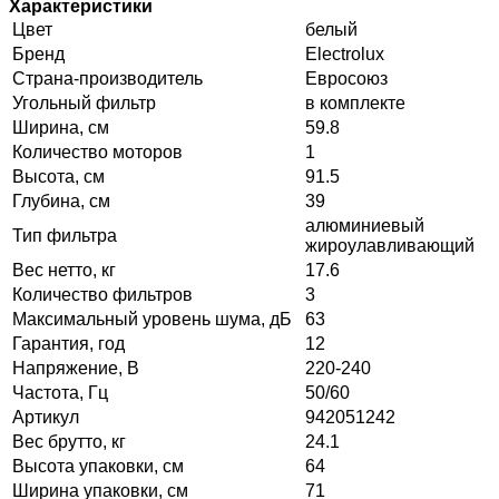
Характеристики
Цвет
белый
Бренд
Electrolux
Страна-производитель
Евросоюз
Угольный фильтр
в комплекте
Ширина, см
59.8
Количество моторов
1
Высота, см
91.5
Глубина, см
39
алюминиевый
Тип фильтра
жироулавливающий
Вес нетто, кг
17.6
Количество фильтров
3
Максимальный уровень шума, дБ
63
Гарантия, год
12
Напряжение, В
220-240
Частота, Гц
50/60
Артикул
942051242
Вес брутто, кг
24.1
Высота упаковки, см
64
Ширина упаковки, см
71