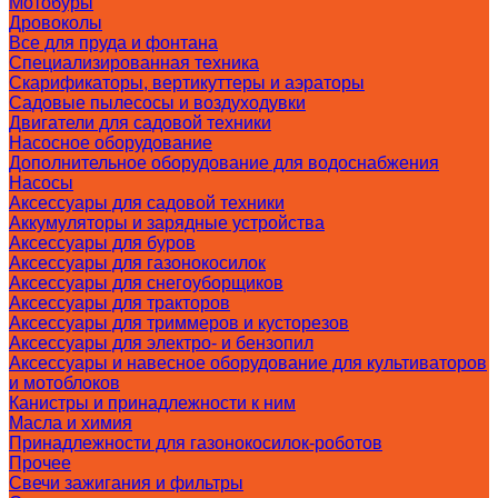
Мотобуры
Дровоколы
Все для пруда и фонтана
Специализированная техника
Скарификаторы, вертикуттеры и аэраторы
Садовые пылесосы и воздуходувки
Двигатели для садовой техники
Насосное оборудование
Дополнительное оборудование для водоснабжения
Насосы
Аксессуары для садовой техники
Аккумуляторы и зарядные устройства
Аксессуары для буров
Аксессуары для газонокосилок
Аксессуары для снегоуборщиков
Аксессуары для тракторов
Аксессуары для триммеров и кусторезов
Аксессуары для электро- и бензопил
Аксессуары и навесное оборудование для культиваторов
и мотоблоков
Канистры и принадлежности к ним
Масла и химия
Принадлежности для газонокосилок-роботов
Прочее
Свечи зажигания и фильтры