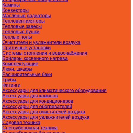
Камины
Конвекторы
Масляные радиаторы
Тепловентиляторы
Тепловые завесы
Тепловые пушки
Теплые полы
Очистители и увлажнители воздуха
Приточные установки
Системы отопления и водоснабжения
Бойлеры косвенного нагрева
Комплектующие
Люки, шкафы
Расширительные баки
Трубы
Фитинги
Аксессуары для климатического оборудования
Аксессуары для каминов
Аксессуары для кондиционеров
Аксессуары для обогревателей
Аксессуары для очистителей воздуха
Аксессуары для увлажнителей воздуха
Садовая техника
Снегоуборочная техника