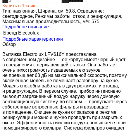
-
+
Купить в 1 клик
Тип: наклонная, Ширина, см: 59.8, Освещение:
светодиодное, Режимы работы: отвод и рециркуляция,
Максимальная производительность, м/ч: 575
Подробное описание
Бренд
Electrolux
Подробные характеристики
Обзор
Вытяжка Electrolux LFV616Y представлена
в современном дизайне — ее корпус имеет черный цвет
в соединении с нержавеющей сталью. Она работает
очень тихо: громкость издаваемых ею звуков
не превышает 63 дБ на максимальной скорости, поэтому
включенная модель не помешает разговору на кухне.
Модель способна работать в двух режимах: и отвода,
и рециркуляции. В первом случае, прибор интенсивно
выводит загрязненный воздух наружу через домовую
вентиляционную систему, во втором — пропускает через
собственные встроенные фильтры и возвращает
в помещение. Очищение кухни от запахов в режиме
рециркуляции можно и нужно проводить при закрытых
окнах. Эффективность очистки воздуха повышается при
помощи жирового фильтра. Система фильтров очищает