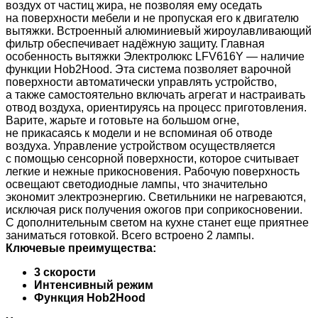
воздух от частиц жира, не позволяя ему оседать
на поверхности мебели и не пропуская его к двигателю
вытяжки. Встроенный алюминиевый жироулавливающий
фильтр обеспечивает надёжную защиту. Главная
особенность вытяжки Электролюкс LFV616Y — наличие
функции Hob2Hood. Эта система позволяет варочной
поверхности автоматически управлять устройство,
а также самостоятельно включать агрегат и настраивать
отвод воздуха, ориентируясь на процесс приготовления.
Варите, жарьте и готовьте на большом огне,
не прикасаясь к модели и не вспоминая об отводе
воздуха. Управление устройством осуществляется
с помощью сенсорной поверхности, которое считывает
легкие и нежные прикосновения. Рабочую поверхность
освещают светодиодные лампы, что значительно
экономит электроэнергию. Светильники не нагреваются,
исключая риск получения ожогов при соприкосновении.
С дополнительным светом на кухне станет еще приятнее
заниматься готовкой. Всего встроено 2 лампы.
Ключевые преимущества:
3 скорости
Интенсивный режим
Функция Hob2Hood