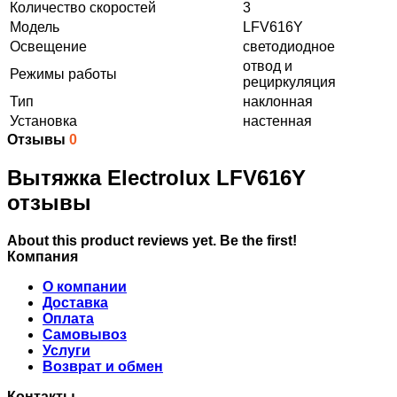
Количество скоростей
3
Модель
LFV616Y
Освещение
светодиодное
отвод и
Режимы работы
рециркуляция
Тип
наклонная
Установка
настенная
Отзывы
0
Вытяжка Electrolux LFV616Y
отзывы
About this product reviews yet. Be the first!
Компания
О компании
Доставка
Оплата
Самовывоз
Услуги
Возврат и обмен
Контакты