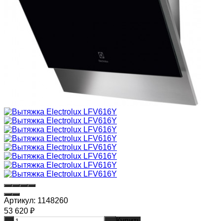
Артикул:
1148260
53 620
₽
Купить