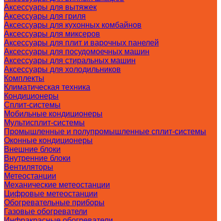
Аксессуары для вытяжек
Аксессуары для гриля
Аксессуары для кухонных комбайнов
Аксессуары для миксеров
Аксессуары для плит и варочных панелей
Аксессуары для посудомоечных машин
Аксессуары для стиральных машин
Аксессуары для холодильников
Комплекты
Климатическая техника
Кондиционеры
Сплит-системы
Мобильные кондиционеры
Мультисплит-системы
Промышленные и полупромышленные сплит-системы
Оконные кондиционеры
Внешние блоки
Внутренние блоки
Вентиляторы
Метеостанции
Механические метеостанции
Цифровые метеостанции
Обогревательные приборы
Газовые обогреватели
Инфракрасные обогреватели