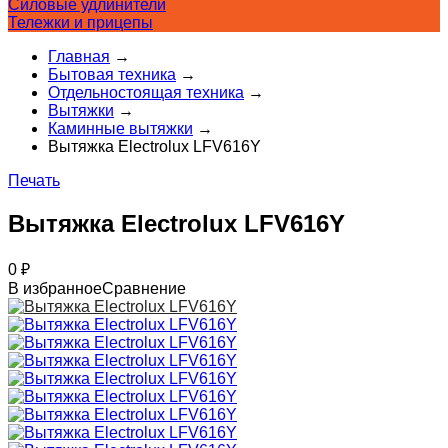
Силовые удлинители
Тележки и прицепы
Главная
→
Бытовая техника
→
Отдельностоящая техника
→
Вытяжки
→
Каминные вытяжки
→
Вытяжка Electrolux LFV616Y
Печать
Вытяжка Electrolux LFV616Y
0
₽
В избранное
Сравнение