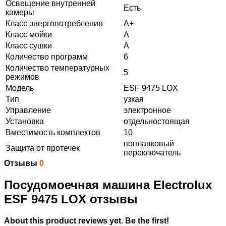
Освещение внутренней
Есть
камеры
Класс энергопотребления
A+
Класс мойки
A
Класс сушки
A
Количество программ
6
Количество температурных
5
режимов
Модель
ESF 9475 LOX
Тип
узкая
Управление
электронное
Установка
отдельностоящая
Вместимость комплектов
10
поплавковый
Защита от протечек
переключатель
Отзывы
0
Посудомоечная машина Electrolux
ESF 9475 LOX отзывы
About this product reviews yet. Be the first!