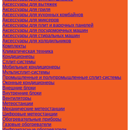
Аксессуары для вытяжек
Аксессуары для гриля
Аксессуары для кухонных комбайнов
Аксессуары для миксеров
Аксессуары для плит и варочных панелей
Аксессуары для посудомоечных машин
Аксессуары для стиральных машин
Аксессуары для холодильников
Комплекты
Климатическая техника
Кондиционеры
Сплит-системы
Мобильные кондиционеры
Мультисплит-системы
Промышленные и полупромышленные сплит-системы
Оконные кондиционеры
Внешние блоки
Внутренние блоки
Вентиляторы
Метеостанции
Механические метеостанции
Цифровые метеостанции
Обогревательные приборы
Газовые обогреватели
Инфракрасные обогреватели