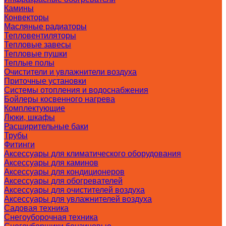
Камины
Конвекторы
Масляные радиаторы
Тепловентиляторы
Тепловые завесы
Тепловые пушки
Теплые полы
Очистители и увлажнители воздуха
Приточные установки
Системы отопления и водоснабжения
Бойлеры косвенного нагрева
Комплектующие
Люки, шкафы
Расширительные баки
Трубы
Фитинги
Аксессуары для климатического оборудования
Аксессуары для каминов
Аксессуары для кондиционеров
Аксессуары для обогревателей
Аксессуары для очистителей воздуха
Аксессуары для увлажнителей воздуха
Садовая техника
Снегоуборочная техника