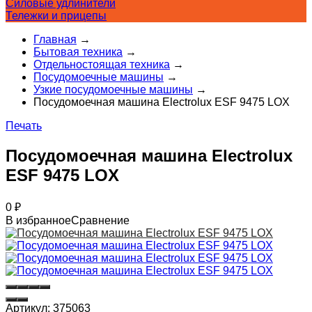
Силовые удлинители
Тележки и прицепы
Главная
→
Бытовая техника
→
Отдельностоящая техника
→
Посудомоечные машины
→
Узкие посудомоечные машины
→
Посудомоечная машина Electrolux ESF 9475 LOX
Печать
Посудомоечная машина Electrolux
ESF 9475 LOX
0
₽
В избранное
Сравнение
Артикул:
375063