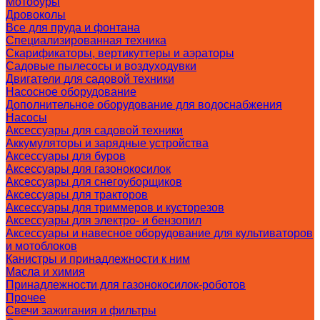
Мотобуры
Дровоколы
Все для пруда и фонтана
Специализированная техника
Скарификаторы, вертикуттеры и аэраторы
Садовые пылесосы и воздуходувки
Двигатели для садовой техники
Насосное оборудование
Дополнительное оборудование для водоснабжения
Насосы
Аксессуары для садовой техники
Аккумуляторы и зарядные устройства
Аксессуары для буров
Аксессуары для газонокосилок
Аксессуары для снегоуборщиков
Аксессуары для тракторов
Аксессуары для триммеров и кусторезов
Аксессуары для электро- и бензопил
Аксессуары и навесное оборудование для культиваторов
и мотоблоков
Канистры и принадлежности к ним
Масла и химия
Принадлежности для газонокосилок-роботов
Прочее
Свечи зажигания и фильтры