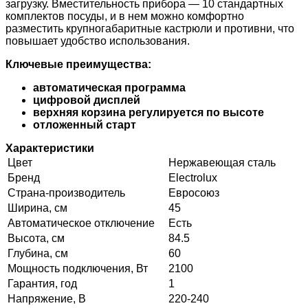
загрузку. Вместительность прибора — 10 стандартных
комплектов посуды, и в нем можно комфортно
разместить крупногабаритные кастрюли и противни, что
повышает удобство использования.
Ключевые преимущества:
автоматическая программа
цифровой дисплей
верхняя корзина регулируется по высоте
отложенный старт
Характеристики
Цвет
Нержавеющая сталь
Бренд
Electrolux
Страна-производитель
Евросоюз
Ширина, см
45
Автоматическое отключение
Есть
Высота, см
84.5
Глубина, см
60
Мощность подключения, Вт
2100
Гарантия, год
1
Напряжение, В
220-240