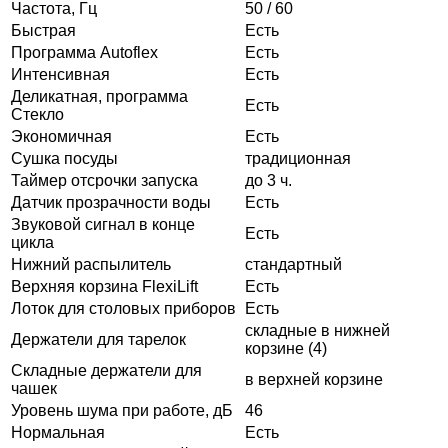
Частота, Гц
50 / 60
Быстрая
Есть
Программа Autoflex
Есть
Интенсивная
Есть
Деликатная, программа
Есть
Стекло
Экономичная
Есть
Сушка посуды
традиционная
Таймер отсрочки запуска
до 3 ч.
Датчик прозрачности воды
Есть
Звуковой сигнал в конце
Есть
цикла
Нижний распылитель
стандартный
Верхняя корзина FlexiLift
Есть
Лоток для столовых приборов
Есть
складные в нижней
Держатели для тарелок
корзине (4)
Складные держатели для
в верхней корзине
чашек
Уровень шума при работе, дБ
46
Нормальная
Есть