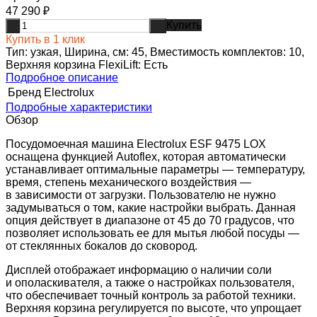
47 290
₽
Купить
-
+
Купить в 1 клик
Тип: узкая, Ширина, см: 45, Вместимость комплектов: 10,
Верхняя корзина FlexiLift: Есть
Подробное описание
Бренд
Electrolux
Подробные характеристики
Обзор
Посудомоечная машина Electrolux ESF 9475 LOX
оснащена функцией Autoflex, которая автоматически
устанавливает оптимальные параметры — температуру,
время, степень механического воздействия —
в зависимости от загрузки. Пользователю не нужно
задумываться о том, какие настройки выбрать. Данная
опция действует в диапазоне от 45 до 70 градусов, что
позволяет использовать ее для мытья любой посуды —
от стеклянных бокалов до сковород.
Дисплей отображает информацию о наличии соли
и ополаскивателя, а также о настройках пользователя,
что обеспечивает точный контроль за работой техники.
Верхняя корзина регулируется по высоте, что упрощает