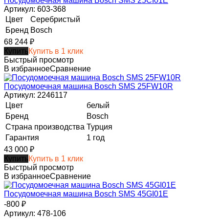
Посудомоечная машина Bosch SMS 25CI01E
Артикул: 603-368
Цвет
Серебристый
Бренд
Bosch
68 244
₽
Купить
Купить в 1 клик
Быстрый просмотр
В избранное
Сравнение
Посудомоечная машина Bosch SMS 25FW10R
Артикул: 2246117
Цвет
белый
Бренд
Bosch
Страна производства
Турция
Гарантия
1 год
43 000
₽
Купить
Купить в 1 клик
Быстрый просмотр
В избранное
Сравнение
Посудомоечная машина Bosch SMS 45GI01E
-800
₽
Артикул: 478-106