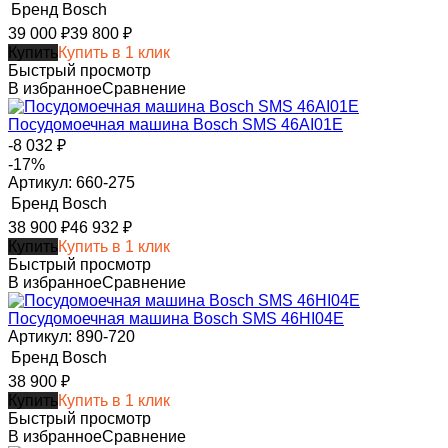
Бренд
Bosch
39 000
₽
39 800
₽
Купить
Купить в 1 клик
Быстрый просмотр
В избранное
Сравнение
Посудомоечная машина Bosch SMS 46AI01E
-8 032
₽
-17%
Артикул: 660-275
Бренд
Bosch
38 900
₽
46 932
₽
Купить
Купить в 1 клик
Быстрый просмотр
В избранное
Сравнение
Посудомоечная машина Bosch SMS 46HI04E
Артикул: 890-720
Бренд
Bosch
38 900
₽
Купить
Купить в 1 клик
Быстрый просмотр
В избранное
Сравнение