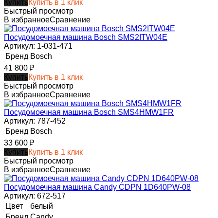
Купить
Купить в 1 клик
Быстрый просмотр
В избранное
Сравнение
Посудомоечная машина Bosch SMS2ITW04E
Артикул: 1-031-471
Бренд
Bosch
41 800
₽
Купить
Купить в 1 клик
Быстрый просмотр
В избранное
Сравнение
Посудомоечная машина Bosch SMS4HMW1FR
Артикул: 787-452
Бренд
Bosch
33 600
₽
Купить
Купить в 1 клик
Быстрый просмотр
В избранное
Сравнение
Посудомоечная машина Candy CDPN 1D640PW-08
Артикул: 672-517
Цвет
белый
Бренд
Candy