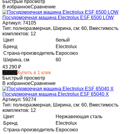
Быстрый просмотр
В избранное
Сравнение
Посудомоечная машина Electrolux ESF 6500 LOW
Артикул: 74105
Тип: полноразмерная, Ширина, см: 60, Вместимость
комплектов: 12
Цвет
белый
Бренд
Electrolux
Страна-производитель
Евросоюз
Ширина, см
60
43 290
₽
Купить
Купить в 1 клик
Быстрый просмотр
В избранное
Сравнение
Посудомоечная машина Electrolux ESF 65040 X
Артикул: 59274
Тип: полноразмерная, Ширина, см: 60, Вместимость
комплектов: 12
Цвет
Нержавеющая сталь
Бренд
Electrolux
Страна-производитель
Евросоюз