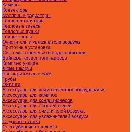
Камины
Конвекторы
Масляные радиаторы
Тепловентиляторы
Тепловые завесы
Тепловые пушки
Теплые полы
Очистители и увлажнители воздуха
Приточные установки
Системы отопления и водоснабжения
Бойлеры косвенного нагрева
Комплектующие
Люки, шкафы
Расширительные баки
Трубы
Фитинги
Аксессуары для климатического оборудования
Аксессуары для каминов
Аксессуары для кондиционеров
Аксессуары для обогревателей
Аксессуары для очистителей воздуха
Аксессуары для увлажнителей воздуха
Садовая техника
Снегоуборочная техника