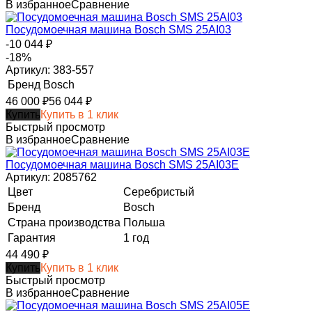
В избранное
Сравнение
Посудомоечная машина Bosch SMS 25AI03
-10 044
₽
-18%
Артикул: 383-557
Бренд
Bosch
46 000
₽
56 044
₽
Купить
Купить в 1 клик
Быстрый просмотр
В избранное
Сравнение
Посудомоечная машина Bosch SMS 25AI03E
Артикул: 2085762
Цвет
Серебристый
Бренд
Bosch
Страна производства
Польша
Гарантия
1 год
44 490
₽
Купить
Купить в 1 клик
Быстрый просмотр
В избранное
Сравнение