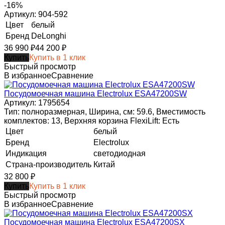
-16%
Артикул: 904-592
Цвет
белый
Бренд
DeLonghi
36 990
₽
44 200
₽
Купить
Купить в 1 клик
Быстрый просмотр
В избранное
Сравнение
Посудомоечная машина Electrolux ESA47200SW
Артикул: 1795654
Тип: полноразмерная, Ширина, см: 59.6, Вместимость
комплектов: 13, Верхняя корзина FlexiLift: Есть
Цвет
белый
Бренд
Electrolux
Индикация
светодиодная
Страна-производитель
Китай
32 800
₽
Купить
Купить в 1 клик
Быстрый просмотр
В избранное
Сравнение
Посудомоечная машина Electrolux ESA47200SX