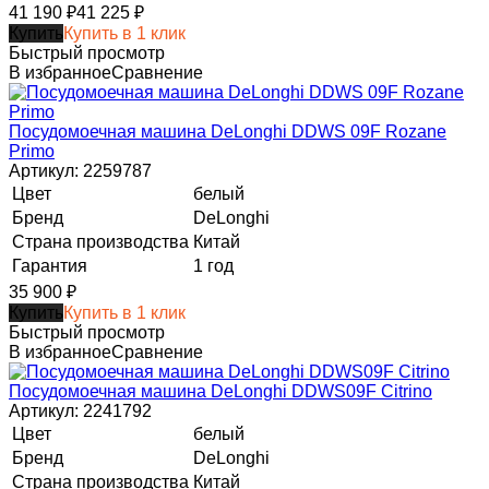
41 190
₽
41 225
₽
Купить
Купить в 1 клик
Быстрый просмотр
В избранное
Сравнение
Посудомоечная машина DeLonghi DDWS 09F Rozane
Primo
Артикул: 2259787
Цвет
белый
Бренд
DeLonghi
Страна производства
Китай
Гарантия
1 год
35 900
₽
Купить
Купить в 1 клик
Быстрый просмотр
В избранное
Сравнение
Посудомоечная машина DeLonghi DDWS09F Citrino
Артикул: 2241792
Цвет
белый
Бренд
DeLonghi
Страна производства
Китай