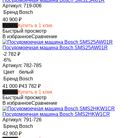
Посудомоечная машина Bosch SMS25AI01R
Артикул: 719-006
Бренд
Bosch
40 900
₽
Купить
Купить в 1 клик
Быстрый просмотр
В избранное
Сравнение
Посудомоечная машина Bosch SMS25AW01R
-2 782
₽
-6%
Артикул: 782-785
Цвет
белый
Бренд
Bosch
41 000
₽
43 782
₽
Купить
Купить в 1 клик
Быстрый просмотр
В избранное
Сравнение
Посудомоечная машина Bosch SMS2HKW1CR
Артикул: 791-726
Бренд
Bosch
42 900
₽