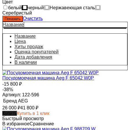
Цвет
белый
черный
Нержавеющая сталь
Серебристый
Очистить
Название
Название
Цена
Хиты продаж
Оценка покупателей
Дата добавления
В наличии
Посудомоечная машина Aeg F 65042 W0P
-15 800
₽
-38%
Артикул: 122-596
Бренд
AEG
26 000
₽
41 800
₽
Купить
Купить в 1 клик
Быстрый просмотр
В избранное
Сравнение