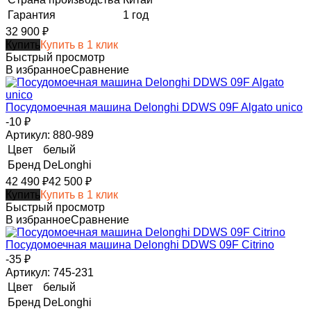
Гарантия
1 год
32 900
₽
Купить
Купить в 1 клик
Быстрый просмотр
В избранное
Сравнение
Посудомоечная машина Delonghi DDWS 09F Algato unico
-10
₽
Артикул: 880-989
Цвет
белый
Бренд
DeLonghi
42 490
₽
42 500
₽
Купить
Купить в 1 клик
Быстрый просмотр
В избранное
Сравнение
Посудомоечная машина Delonghi DDWS 09F Citrino
-35
₽
Артикул: 745-231
Цвет
белый
Бренд
DeLonghi