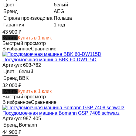
Цвет
белый
Бренд
AEG
Страна производства
Польша
Гарантия
1 год
43 900
₽
Купить
Купить в 1 клик
Быстрый просмотр
В избранное
Сравнение
Посудомоечная машина BBK 60-DW115D
Артикул: 603-762
Цвет
белый
Бренд
BBK
32 000
₽
Купить
Купить в 1 клик
Быстрый просмотр
В избранное
Сравнение
Посудомоечная машина Bomann GSP 7408 schwarz
Артикул: 987-405
Бренд
Bomann
44 900
₽