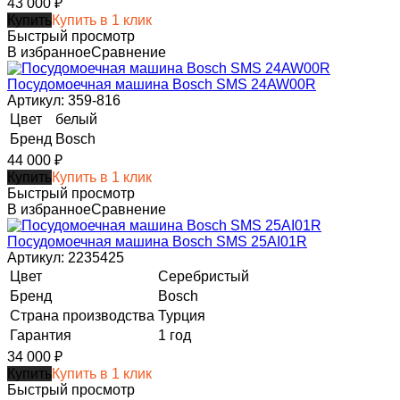
43 000
₽
Купить
Купить в 1 клик
Быстрый просмотр
В избранное
Сравнение
Посудомоечная машина Bosch SMS 24AW00R
Артикул: 359-816
Цвет
белый
Бренд
Bosch
44 000
₽
Купить
Купить в 1 клик
Быстрый просмотр
В избранное
Сравнение
Посудомоечная машина Bosch SMS 25AI01R
Артикул: 2235425
Цвет
Серебристый
Бренд
Bosch
Страна производства
Турция
Гарантия
1 год
34 000
₽
Купить
Купить в 1 клик
Быстрый просмотр