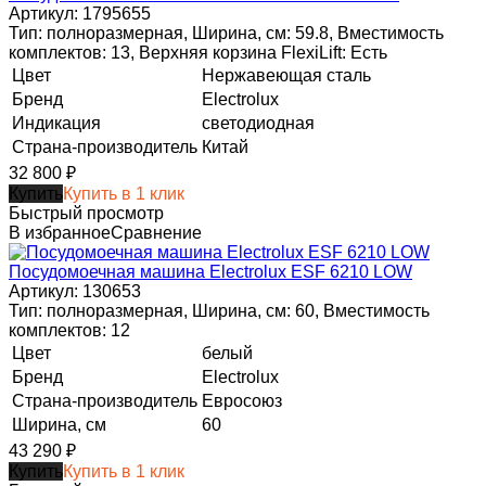
Артикул: 1795655
Тип: полноразмерная, Ширина, см: 59.8, Вместимость
комплектов: 13, Верхняя корзина FlexiLift: Есть
Цвет
Нержавеющая сталь
Бренд
Electrolux
Индикация
светодиодная
Страна-производитель
Китай
32 800
₽
Купить
Купить в 1 клик
Быстрый просмотр
В избранное
Сравнение
Посудомоечная машина Electrolux ESF 6210 LOW
Артикул: 130653
Тип: полноразмерная, Ширина, см: 60, Вместимость
комплектов: 12
Цвет
белый
Бренд
Electrolux
Страна-производитель
Евросоюз
Ширина, см
60
43 290
₽
Купить
Купить в 1 клик