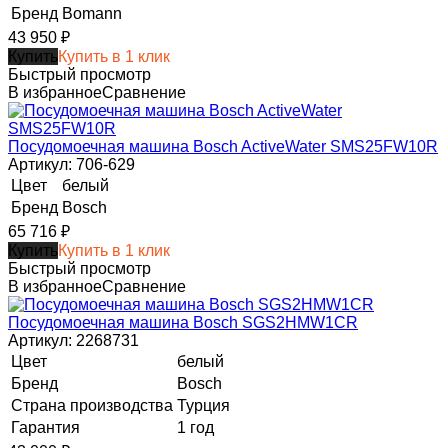
Бренд
Bomann
43 950
₽
Купить
Купить в 1 клик
Быстрый просмотр
В избранное
Сравнение
Посудомоечная машина Bosch ActiveWater SMS25FW10R
Артикул: 706-629
Цвет
белый
Бренд
Bosch
65 716
₽
Купить
Купить в 1 клик
Быстрый просмотр
В избранное
Сравнение
Посудомоечная машина Bosch SGS2HMW1CR
Артикул: 2268731
Цвет
белый
Бренд
Bosch
Страна производства
Турция
Гарантия
1 год