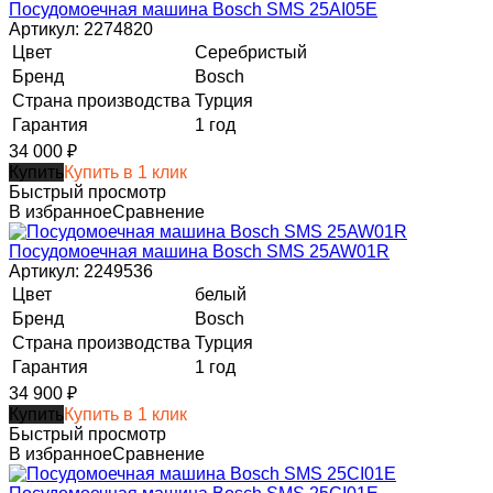
Посудомоечная машина Bosch SMS 25AI05E
Артикул: 2274820
Цвет
Серебристый
Бренд
Bosch
Страна производства
Турция
Гарантия
1 год
34 000
₽
Купить
Купить в 1 клик
Быстрый просмотр
В избранное
Сравнение
Посудомоечная машина Bosch SMS 25AW01R
Артикул: 2249536
Цвет
белый
Бренд
Bosch
Страна производства
Турция
Гарантия
1 год
34 900
₽
Купить
Купить в 1 клик
Быстрый просмотр
В избранное
Сравнение