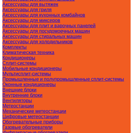
Аксессуары для вытяжек
Аксессуары для гриля
Аксессуары для кухонных комбайнов
Аксессуары для миксеров
Аксессуары для плит и варочных панелей
Аксессуары для посудомоечных машин
Аксессуары для стиральных машин
Аксессуары для холодильников
Комплекты
Климатическая техника
Кондиционеры
Сплит-системы
Мобильные кондиционеры
Мультисплит-системы
Промышленные и полупромышленные сплит-системы
Оконные кондиционеры
Внешние блоки
Внутренние блоки
Вентиляторы
Метеостанции
Механические метеостанции
Цифровые метеостанции
Обогревательные приборы
Газовые обогреватели
Инфракрасные обогреватели