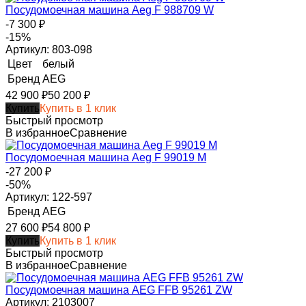
Посудомоечная машина Aeg F 988709 W
-7 300
₽
-15%
Артикул: 803-098
Цвет
белый
Бренд
AEG
42 900
₽
50 200
₽
Купить
Купить в 1 клик
Быстрый просмотр
В избранное
Сравнение
Посудомоечная машина Aeg F 99019 M
-27 200
₽
-50%
Артикул: 122-597
Бренд
AEG
27 600
₽
54 800
₽
Купить
Купить в 1 клик
Быстрый просмотр
В избранное
Сравнение
Посудомоечная машина AEG FFB 95261 ZW
Артикул: 2103007