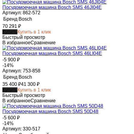
Посудомоечная машина Bosch SMS 46JI04E
Артикул: 862-572
Бренд
Bosch
70 291
₽
Купить
Купить в 1 клик
Быстрый просмотр
В избранное
Сравнение
Посудомоечная машина Bosch SMS 46LI04E
-5 900
₽
-14%
Артикул: 753-858
Бренд
Bosch
35 400
₽
41 300
₽
Купить
Купить в 1 клик
Быстрый просмотр
В избранное
Сравнение
Посудомоечная машина Bosch SMS 50D48
-5 600
₽
-14%
Артикул: 330-517