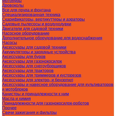
Мотобуры
Дровоколы
Все для пруда и фонтана
Специализированная техника
Скарификаторы, вертикуттеры и аэраторы
Садовые пылесосы и воздуходувки
Двигатели для садовой техники
Насосное оборудование
Дополнительное оборудование для водоснабжения
Насосы
Аксессуары для садовой техники
Аккумуляторы и зарядные устройства
Аксессуары для буров
Аксессуары для газонокосилок
Аксессуары для снегоуборщиков
Аксессуары для тракторов
Аксессуары для триммеров и кусторезов
Аксессуары для электро- и бензопил
Аксессуары и навесное оборудование для культиваторов
и мотоблоков
Канистры и принадлежности к ним
Масла и химия
Принадлежности для газонокосилок-роботов
Прочее
Свечи зажигания и фильтры