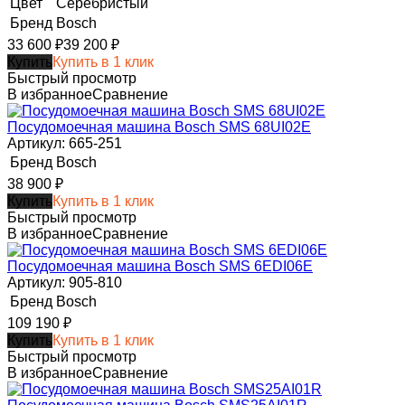
Цвет
Серебристый
Бренд
Bosch
33 600
₽
39 200
₽
Купить
Купить в 1 клик
Быстрый просмотр
В избранное
Сравнение
Посудомоечная машина Bosch SMS 68UI02E
Артикул: 665-251
Бренд
Bosch
38 900
₽
Купить
Купить в 1 клик
Быстрый просмотр
В избранное
Сравнение
Посудомоечная машина Bosch SMS 6EDI06E
Артикул: 905-810
Бренд
Bosch
109 190
₽
Купить
Купить в 1 клик
Быстрый просмотр
В избранное
Сравнение