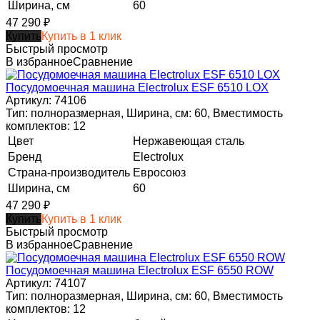
Ширина, см
60
47 290
₽
Купить
Купить в 1 клик
Быстрый просмотр
В избранное
Сравнение
Посудомоечная машина Electrolux ESF 6510 LOX
Артикул: 74106
Тип: полноразмерная, Ширина, см: 60, Вместимость
комплектов: 12
Цвет
Нержавеющая сталь
Бренд
Electrolux
Страна-производитель
Евросоюз
Ширина, см
60
47 290
₽
Купить
Купить в 1 клик
Быстрый просмотр
В избранное
Сравнение
Посудомоечная машина Electrolux ESF 6550 ROW
Артикул: 74107
Тип: полноразмерная, Ширина, см: 60, Вместимость
комплектов: 12