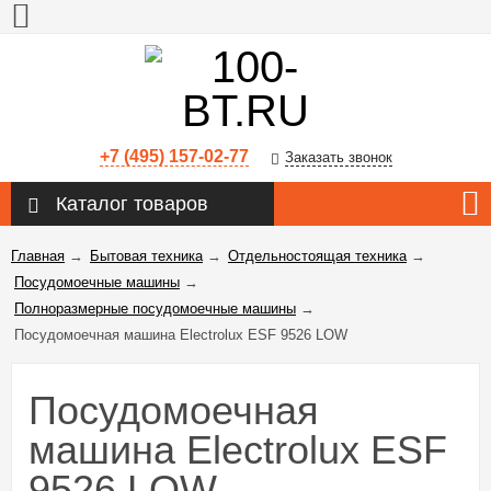
+7 (495) 157-02-77
Заказать звонок
Каталог товаров
Главная
→
Бытовая техника
→
Отдельностоящая техника
→
Посудомоечные машины
→
Полноразмерные посудомоечные машины
→
Посудомоечная машина Electrolux ESF 9526 LOW
Посудомоечная
машина Electrolux ESF
9526 LOW