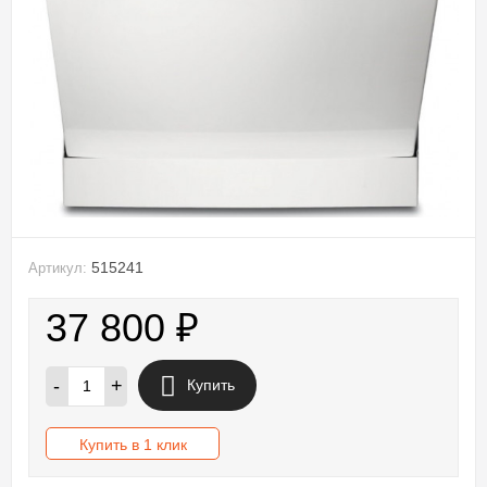
515241
Артикул:
37 800
₽
-
+
Купить
Купить в 1 клик