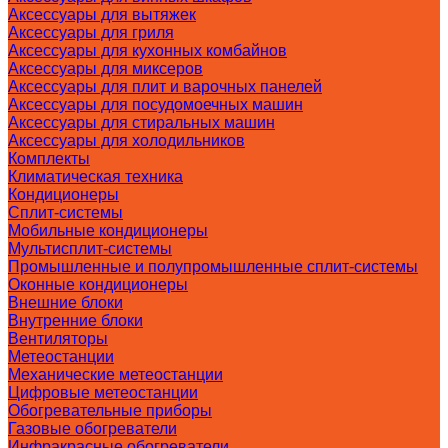
Аксессуары для вытяжек
Аксессуары для гриля
Аксессуары для кухонных комбайнов
Аксессуары для миксеров
Аксессуары для плит и варочных панелей
Аксессуары для посудомоечных машин
Аксессуары для стиральных машин
Аксессуары для холодильников
Комплекты
Климатическая техника
Кондиционеры
Сплит-системы
Мобильные кондиционеры
Мультисплит-системы
Промышленные и полупромышленные сплит-системы
Оконные кондиционеры
Внешние блоки
Внутренние блоки
Вентиляторы
Метеостанции
Механические метеостанции
Цифровые метеостанции
Обогревательные приборы
Газовые обогреватели
Инфракрасные обогреватели