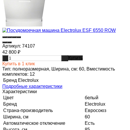
Артикул:
74107
42 800
₽
Купить
-
+
Купить в 1 клик
Тип: полноразмерная, Ширина, см: 60, Вместимость
комплектов: 12
Бренд
Electrolux
Подробные характеристики
Характеристики
Цвет
белый
Бренд
Electrolux
Страна-производитель
Евросоюз
Ширина, см
60
Автоматическое отключение
Есть
Высота, см
85