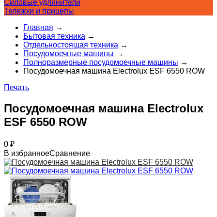
Силовые удлинители
Тележки и прицепы
Главная
→
Бытовая техника
→
Отдельностоящая техника
→
Посудомоечные машины
→
Полноразмерные посудомоечные машины
→
Посудомоечная машина Electrolux ESF 6550 ROW
Печать
Посудомоечная машина Electrolux
ESF 6550 ROW
0
₽
В избранное
Сравнение