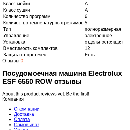
Класс мойки
A
Класс сушки
A
Количество программ
6
Количество температурных режимов
5
Тип
полноразмерная
Управление
электронное
Установка
отдельностоящая
Вместимость комплектов
12
Защита от протечек
Есть
Отзывы
0
Посудомоечная машина Electrolux
ESF 6550 ROW отзывы
About this product reviews yet. Be the first!
Компания
О компании
Доставка
Оплата
Самовывоз
Услуги