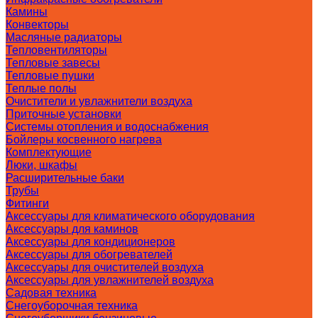
Камины
Конвекторы
Масляные радиаторы
Тепловентиляторы
Тепловые завесы
Тепловые пушки
Теплые полы
Очистители и увлажнители воздуха
Приточные установки
Системы отопления и водоснабжения
Бойлеры косвенного нагрева
Комплектующие
Люки, шкафы
Расширительные баки
Трубы
Фитинги
Аксессуары для климатического оборудования
Аксессуары для каминов
Аксессуары для кондиционеров
Аксессуары для обогревателей
Аксессуары для очистителей воздуха
Аксессуары для увлажнителей воздуха
Садовая техника
Снегоуборочная техника