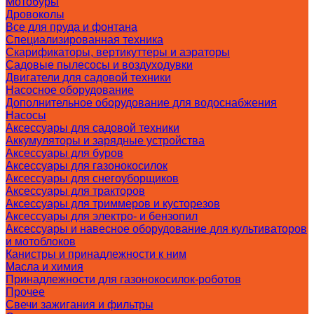
Мотобуры
Дровоколы
Все для пруда и фонтана
Специализированная техника
Скарификаторы, вертикуттеры и аэраторы
Садовые пылесосы и воздуходувки
Двигатели для садовой техники
Насосное оборудование
Дополнительное оборудование для водоснабжения
Насосы
Аксессуары для садовой техники
Аккумуляторы и зарядные устройства
Аксессуары для буров
Аксессуары для газонокосилок
Аксессуары для снегоуборщиков
Аксессуары для тракторов
Аксессуары для триммеров и кусторезов
Аксессуары для электро- и бензопил
Аксессуары и навесное оборудование для культиваторов
и мотоблоков
Канистры и принадлежности к ним
Масла и химия
Принадлежности для газонокосилок-роботов
Прочее
Свечи зажигания и фильтры