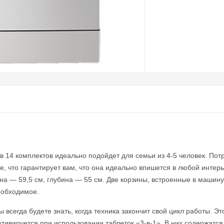
14 комплектов идеально подойдет для семьи из 4-5 человек. Потр
, что гарантирует вам, что она идеально впишется в любой интерье
на — 59,5 см, глубина — 55 см. Две корзины, встроенные в машину 
еобходимое.
 всегда будете знать, когда техника закончит свой цикл работы. Э
ивируется при использовании таблеток «3-в-1». В них содержатся