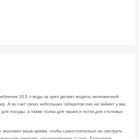
ебление 10,5 л воды за цикл делает модель экономичной
р. А за счет своих небольших габаритов оно не займет у вас
для посуды, а также полка для чашек и лоток для столовых
то экономит ваше время, чтобы самостоятельно не смотреть
 моющее средство, ополаскиватель и соль. Благодаря