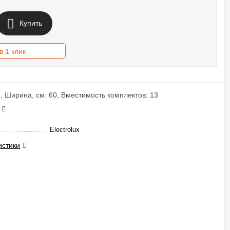
Купить
в 1 клик
, Ширина, см: 60, Вместимость комплектов: 13
Electrolux
истики