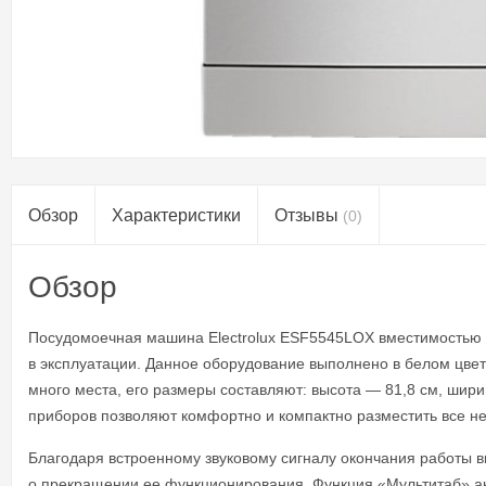
Обзор
Характеристики
Отзывы
(0)
Обзор
Посудомоечная машина Electrolux ESF5545LOX вместимостью в 
в эксплуатации. Данное оборудование выполнено в белом цвете
много места, его размеры составляют: высота — 81,8 см, шири
приборов позволяют комфортно и компактно разместить все н
Благодаря встроенному звуковому сигналу окончания работы вы
о прекращении ее функционирования. Функция «Мультитаб» акт