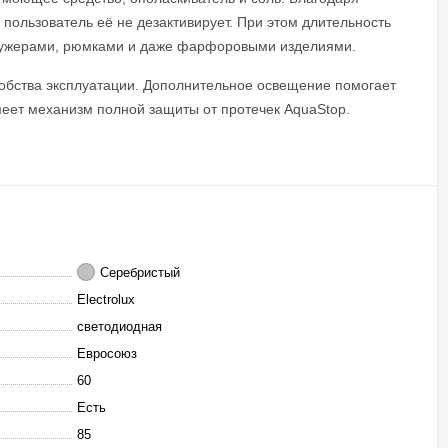
 пользователь её не дезактивирует. При этом длительность
 фужерами, рюмками и даже фарфоровыми изделиями.
бства эксплуатации. Дополнительное освещение помогает
меет механизм полной защиты от протечек AquaStop.
Серебристый
Electrolux
светодиодная
Евросоюз
60
Есть
85