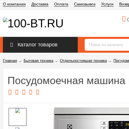
О компании
Доставка
Оплата
Самовывоз
Услуги
Возв
О
Каталог товаров
Главная
→
Бытовая техника
→
Отдельностоящая техника
→
Посудом
Посудомоечная машина 