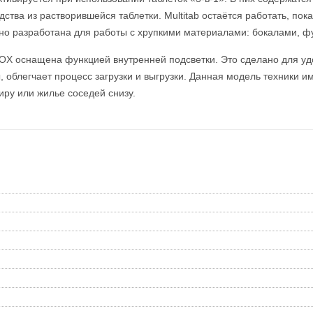
тва из растворившейся таблетки. Multitab остаётся работать, пока
но разработана для работы с хрупкими материалами: бокалами,
 оснащена функцией внутренней подсветки. Это сделано для удо
облегчает процесс загрузки и выгрузки. Данная модель техники и
иру или жилье соседей снизу.