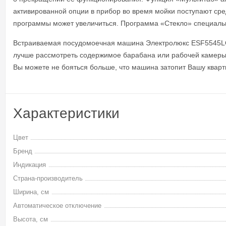
активированной опции в прибор во время мойки поступают средс
программы может увеличиться. Программа «Стекло» специаль
Встраиваемая посудомоечная машина Электролюкс ESF5545LOX
лучше рассмотреть содержимое барабана или рабочей камеры, 
Вы можете не бояться больше, что машина затопит Вашу кварт
Характеристики
Цвет
Бренд
Индикация
Страна-производитель
Ширина, см
Автоматическое отключение
Высота, см