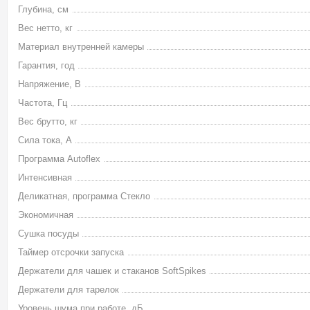
Глубина, см
Вес нетто, кг
Материал внутренней камеры
Гарантия, год
Напряжение, В
Частота, Гц
Вес брутто, кг
Сила тока, А
Программа Autoflex
Интенсивная
Деликатная, программа Стекло
Экономичная
Сушка посуды
Таймер отсрочки запуска
Держатели для чашек и стаканов SoftSpikes
Держатели для тарелок
Уровень шума при работе, дБ