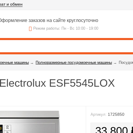
рат и обмен
формление заказов на сайте круглосуточно
Режим работы: Пн - Вс 10:00 - 19:00
оечные машины
→
Полноразмерные посудомоечные машины
→
Посудо
Electrolux ESF5545LOX
1725850
Артикул:
33 800