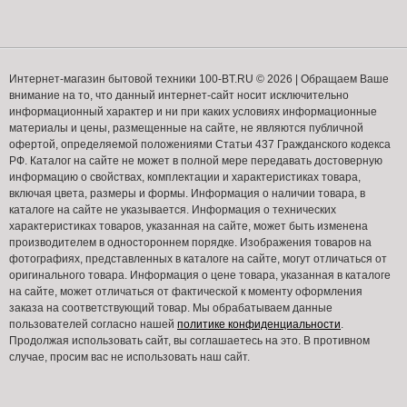
Интернет-магазин бытовой техники 100-BT.RU © 2026 | Обращаем Ваше
внимание на то, что данный интернет-сайт носит исключительно
информационный характер и ни при каких условиях информационные
материалы и цены, размещенные на сайте, не являются публичной
офертой, определяемой положениями Статьи 437 Гражданского кодекса
РФ. Каталог на сайте не может в полной мере передавать достоверную
информацию о свойствах, комплектации и характеристиках товара,
включая цвета, размеры и формы. Информация о наличии товара, в
каталоге на сайте не указывается. Информация о технических
характеристиках товаров, указанная на сайте, может быть изменена
производителем в одностороннем порядке. Изображения товаров на
фотографиях, представленных в каталоге на сайте, могут отличаться от
оригинального товара. Информация о цене товара, указанная в каталоге
на сайте, может отличаться от фактической к моменту оформления
заказа на соответствующий товар. Мы обрабатываем данные
пользователей согласно нашей
политике конфиденциальности
.
Продолжая использовать сайт, вы соглашаетесь на это. В противном
случае, просим вас не использовать наш сайт.