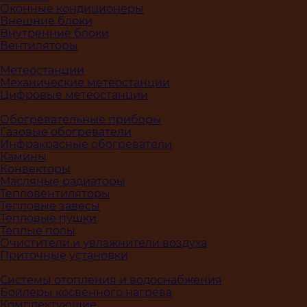
Оконные кондиционеры
Внешние блоки
Внутренние блоки
Вентиляторы
Метеостанции
Механические метеостанции
Цифровые метеостанции
Обогревательные приборы
Газовые обогреватели
Инфракрасные обогреватели
Камины
Конвекторы
Масляные радиаторы
Тепловентиляторы
Тепловые завесы
Тепловые пушки
Теплые полы
Очистители и увлажнители воздуха
Приточные установки
Системы отопления и водоснабжения
Бойлеры косвенного нагрева
Комплектующие