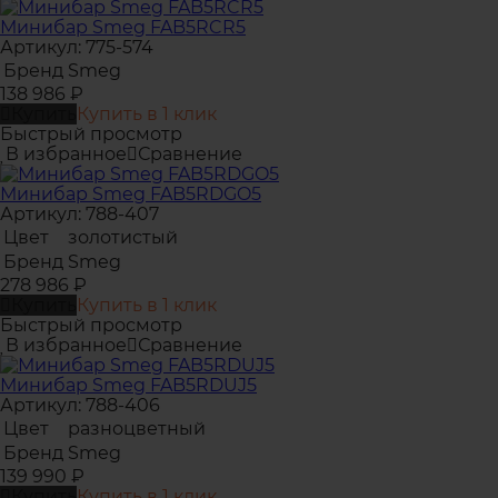
Минибар Smeg FAB5RCR5
Артикул: 775-574
Бренд
Smeg
138 986
₽
Купить
Купить в 1 клик
Быстрый просмотр
В избранное
Сравнение
Минибар Smeg FAB5RDGO5
Артикул: 788-407
Цвет
золотистый
Бренд
Smeg
278 986
₽
Купить
Купить в 1 клик
Быстрый просмотр
В избранное
Сравнение
Минибар Smeg FAB5RDUJ5
Артикул: 788-406
Цвет
разноцветный
Бренд
Smeg
139 990
₽
Купить
Купить в 1 клик