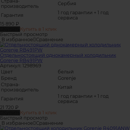
Страна-
Сербия
производитель
1 год гарантии + 1 год
Гарантия
сервиса
15 890
₽
Купить
Купить в 1 клик
Быстрый просмотр
В избранное
Сравнение
Отдельностоящий однокамерный холодильник
Gorenje RB491PW
Артикул: 1298969
Цвет
белый
Бренд
Gorenje
Страна-
Китай
производитель
1 год гарантии + 1 год
Гарантия
сервиса
21 720
₽
Купить
Купить в 1 клик
Быстрый просмотр
В избранное
Сравнение