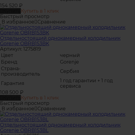
154 520
₽
Купить
Купить в 1 клик
Быстрый просмотр
В избранное
Сравнение
Отдельностоящий однокамерный холодильник
Gorenje OBRB153BK
Артикул: 1275819
Цвет
черный
Бренд
Gorenje
Страна-
Сербия
производитель
1 год гарантии + 1 год
Гарантия
сервиса
108 500
₽
Купить
Купить в 1 клик
Быстрый просмотр
В избранное
Сравнение
Отдельностоящий однокамерный холодильник
Gorenje OBRB153BL