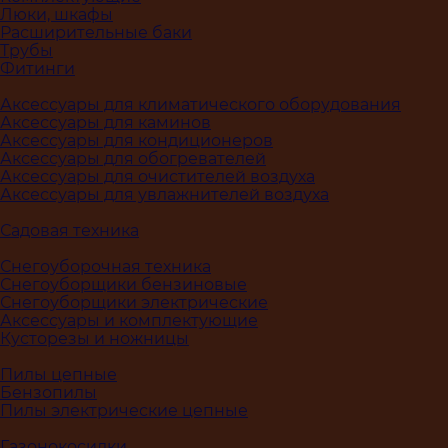
Люки, шкафы
Расширительные баки
Трубы
Фитинги
Аксессуары для климатического оборудования
Аксессуары для каминов
Аксессуары для кондиционеров
Аксессуары для обогревателей
Аксессуары для очистителей воздуха
Аксессуары для увлажнителей воздуха
Садовая техника
Снегоуборочная техника
Снегоуборщики бензиновые
Снегоуборщики электрические
Аксессуары и комплектующие
Кусторезы и ножницы
Пилы цепные
Бензопилы
Пилы электрические цепные
Газонокосилки