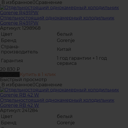
В избранное
Сравнение
Отдельностоящий однокамерный холодильник
Gorenje R491PW
Артикул: 1298968
Цвет
белый
Бренд
Gorenje
Страна-
Китай
производитель
1 год гарантии + 1 год
Гарантия
сервиса
20 830
₽
Купить
Купить в 1 клик
Быстрый просмотр
В избранное
Сравнение
Отдельностоящий однокамерный холодильник
Gorenje RB 42 W
Артикул: 241284
Цвет
белый
Бренд
Gorenje