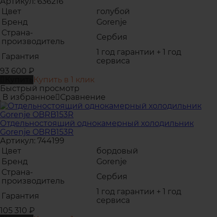
Артикул: 636216
Цвет
голубой
Бренд
Gorenje
Страна-
Сербия
производитель
1 год гарантии + 1 год
Гарантия
сервиса
93 600
₽
Купить
Купить в 1 клик
Быстрый просмотр
В избранное
Сравнение
Отдельностоящий однокамерный холодильник
Gorenje OBRB153R
Артикул: 744199
Цвет
бордовый
Бренд
Gorenje
Страна-
Сербия
производитель
1 год гарантии + 1 год
Гарантия
сервиса
105 310
₽