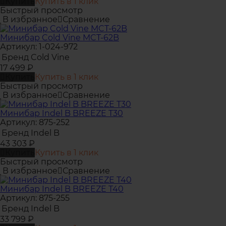
Купить
Купить в 1 клик
Быстрый просмотр
В избранное
Сравнение
Минибар Cold Vine MCT-62B
Артикул: 1-024-972
Бренд
Cold Vine
17 499
₽
Купить
Купить в 1 клик
Быстрый просмотр
В избранное
Сравнение
Минибар Indel B BREEZE T30
Артикул: 875-252
Бренд
Indel B
43 303
₽
Купить
Купить в 1 клик
Быстрый просмотр
В избранное
Сравнение
Минибар Indel B BREEZE T40
Артикул: 875-255
Бренд
Indel B
33 799
₽