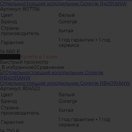
Отдельностоящий холодильник Gorenje R4091ANW
Артикул: 807756
Цвет
белый
Бренд
Gorenje
Страна-
Китай
производитель
1 год гарантии + 1 год
Гарантия
сервиса
14 660
₽
Купить
Купить в 1 клик
Быстрый просмотр
В избранное
Сравнение
Отдельностоящий холодильник Gorenje RB4091ANW
Артикул: 804522
Цвет
белый
Бренд
Gorenje
Страна-
Китай
производитель
1 год гарантии + 1 год
Гарантия
сервиса
14 750
₽