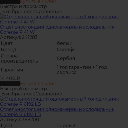
Купить
Купить в 1 клик
Быстрый просмотр
В избранное
Сравнение
Отдельностоящий однокамерный холодильник
Gorenje R 41 W
Артикул: 241283
Цвет
белый
Бренд
Gorenje
Страна-
Сербия
производитель
1 год гарантии + 1 год
Гарантия
сервиса
14 400
₽
Купить
Купить в 1 клик
Быстрый просмотр
В избранное
Сравнение
Отдельностоящий однокамерный холодильник
Gorenje R 6192 LB
Артикул: 388200
Цвет
черный