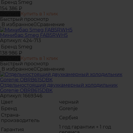
Бренд
Smeg
154 386
₽
Купить
Купить в 1 клик
Быстрый просмотр
В избранное
Сравнение
Минибар Smeg FAB5RWH5
Артикул: 424-713
Бренд
Smeg
138 986
₽
Купить
Купить в 1 клик
Быстрый просмотр
В избранное
Сравнение
Отдельностоящий двухкамерный холодильник
Gorenje OBRB615DBK
Артикул: 1669346
Цвет
черный
Бренд
Gorenje
Страна-
Сербия
производитель
1 год гарантии + 1 год
Гарантия
сервиса