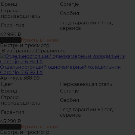
Бренд
Gorenje
Страна-
Сербия
производитель
1 год гарантии + 1 год
Гарантия
сервиса
42 960
₽
Купить
Купить в 1 клик
Быстрый просмотр
В избранное
Сравнение
Отдельностоящий однокамерный холодильник
Gorenje R 6192 LX
Артикул: 388199
Цвет
Нержавеющая сталь
Бренд
Gorenje
Страна-
Сербия
производитель
1 год гарантии + 1 год
Гарантия
сервиса
45 290
₽
Купить
Купить в 1 клик
Быстрый просмотр