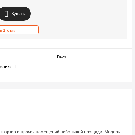
Купить
в 1 клик
Dexp
истики
 квартир и прочих помещений небольшой площади. Модель