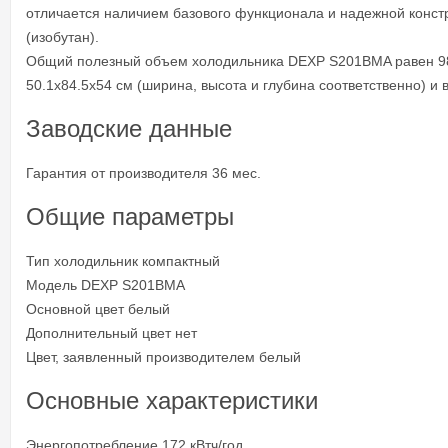
отличается наличием базового функционала и надежной констр
(изобутан).
Общий полезный объем холодильника DEXP S201BMA равен 98 л
50.1x84.5x54 см (ширина, высота и глубина соответственно) и ве
Заводские данные
Гарантия от производителя 36 мес.
Общие параметры
Тип холодильник компактный
Модель DEXP S201BMA
Основной цвет белый
Дополнительный цвет нет
Цвет, заявленный производителем белый
Основные характеристики
Энергопотребление 172 кВтч/год