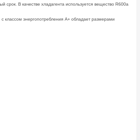
й срок. В качестве хладагента используется вещество R600a
 с классом энергопотребления A+ обладает размерами