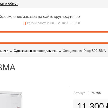
рат и обмен
формление заказов на сайте круглосуточно
Режим работы: Пн - Вс 10:00 - 19:00
ьники
→
Однокамерные холодильники
→
Холодильник Dexp S201BMA
1BMA
2270795
Артикул:
11 300