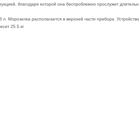
укцией, благодаря которой она беспроблемно прослужит длительны
. Морозилка располагается в верхней части прибора. Устройство
сит 25.5 кг.