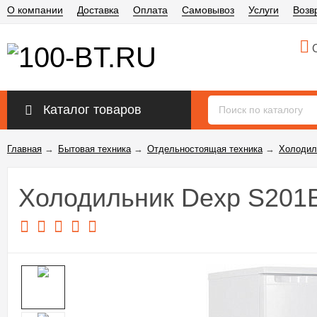
О компании
Доставка
Оплата
Самовывоз
Услуги
Возв
О
Каталог товаров
Главная
→
Бытовая техника
→
Отдельностоящая техника
→
Холодил
Холодильник Dexp S20