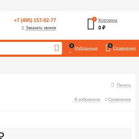
0
+7 (495) 157-02-77
Корзина
0
₽
Заказать звонок
0
0
Избранные
Сравнение
Печать
В избранное
Сравнение
₽