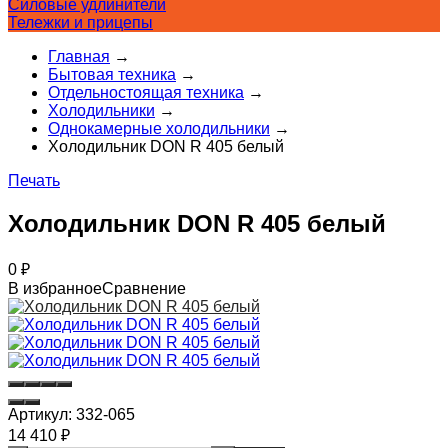
Силовые удлинители
Тележки и прицепы
Главная
→
Бытовая техника
→
Отдельностоящая техника
→
Холодильники
→
Однокамерные холодильники
→
Холодильник DON R 405 белый
Печать
Холодильник DON R 405 белый
0
₽
В избранное
Сравнение
Артикул:
332-065
14 410
₽