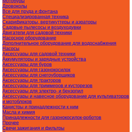
Мотобуры
Дровоколы
Все для пруда и фонтана
Специализированная техника
Скарификаторы, вертикуттеры и аэраторы
Садовые пылесосы и воздуходувки
Двигатели для садовой техники
Насосное оборудование
Дополнительное оборудование для водоснабжения
Насосы
Аксессуары для садовой техники
Аккумуляторы и зарядные устройства
Аксессуары для буров
Аксессуары для газонокосилок
Аксессуары для снегоуборщиков
Аксессуары для тракторов
Аксессуары для триммеров и кусторезов
Аксессуары для электро- и бензопил
Аксессуары и навесное оборудование для культиваторов
и мотоблоков
Канистры и принадлежности к ним
Масла и химия
Принадлежности для газонокосилок-роботов
Прочее
Свечи зажигания и фильтры