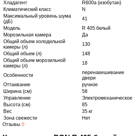
Хладагент
R600a (изобутан)
Климатический класс
N
Максимальный уровень шума
41
(дБ)
Модель
R 405 белый
Морозильная камера
Да
Общий объем холодильной
130
камеры (л)
Общий объем (л)
148
Общий объем морозильной
18
камеры (л)
перенавешивание
Особенности
двери
Оттаивание
ручное
Ширина (см)
58
Управление
Электромеханическое
Высота (см)
85
Вес
35 кг
Зона свежести
Нет
Отзывы
0