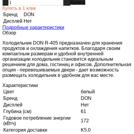
Купить
-
+
Купить в 1 клик
Бренд
DON
Дисплей
Нет
Подробные характеристики
Обзор
Холодильник DON R-405 предназначен для хранения
продуктов и охлаждения напитков. Благодаря своим
компактным размерам и удобной внутренней
организации холодильник становится идеальным
решением для дома, гостиниц и офисов. Дополнительная
опция - перевешиваемые двери - дает возможность
размещать холодильник в удобном для вас месте.
Характеристики
Цвет
белый
Бренд
DON
Дисплей
Нет
Глубина (см)
61
Годовое потребление энергии
172
(кВтч)
Категория доставки
K5.0