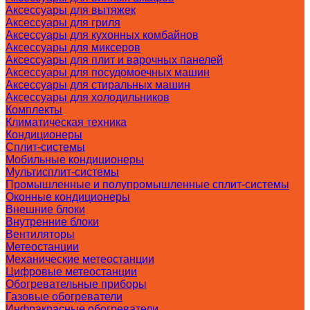
Аксессуары для вытяжек
Аксессуары для гриля
Аксессуары для кухонных комбайнов
Аксессуары для миксеров
Аксессуары для плит и варочных панелей
Аксессуары для посудомоечных машин
Аксессуары для стиральных машин
Аксессуары для холодильников
Комплекты
Климатическая техника
Кондиционеры
Сплит-системы
Мобильные кондиционеры
Мультисплит-системы
Промышленные и полупромышленные сплит-системы
Оконные кондиционеры
Внешние блоки
Внутренние блоки
Вентиляторы
Метеостанции
Механические метеостанции
Цифровые метеостанции
Обогревательные приборы
Газовые обогреватели
Инфракрасные обогреватели