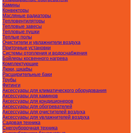
Камины
Конвекторы
Масляные радиаторы
Тепловентиляторы
Тепловые завесы
Тепловые пушки
Теплые полы
Очистители и увлажнители воздуха
Приточные установки
Системы отопления и водоснабжения
Бойлеры косвенного нагрева
Комплектующие
Люки, шкафы
Расширительные баки
Трубы
Фитинги
Аксессуары для климатического оборудования
Аксессуары для каминов
Аксессуары для кондиционеров
Аксессуары для обогревателей
Аксессуары для очистителей воздуха
Аксессуары для увлажнителей воздуха
Садовая техника
Снегоуборочная техника