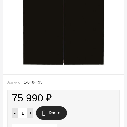
1-048-499
Артикул:
75 990
₽
-
+
Купить