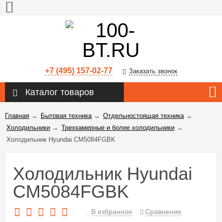
+7 (495) 157-02-77
Заказать звонок
Каталог товаров
Главная
→
Бытовая техника
→
Отдельностоящая техника
→
Холодильники
→
Трехкамерные и более холодильники
→
Холодильник Hyundai CM5084FGBK
Холодильник Hyundai
CM5084FGBK
В избранное
Сравнение