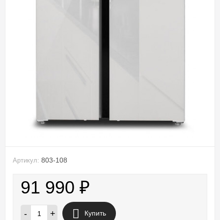
803-108
Артикул:
91 990
₽
-
+
Купить