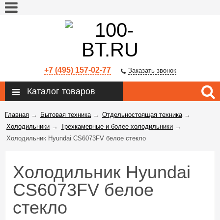
+7 (495) 157-02-77
Заказать звонок
Каталог товаров
Главная
→
Бытовая техника
→
Отдельностоящая техника
→
Холодильники
→
Трехкамерные и более холодильники
→
Холодильник Hyundai CS6073FV белое стекло
Холодильник Hyundai
CS6073FV белое
стекло