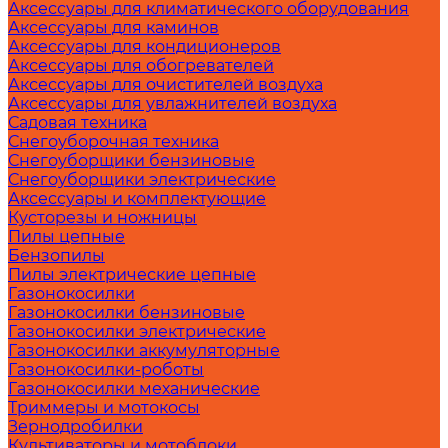
Аксессуары для климатического оборудования
Аксессуары для каминов
Аксессуары для кондиционеров
Аксессуары для обогревателей
Аксессуары для очистителей воздуха
Аксессуары для увлажнителей воздуха
Садовая техника
Снегоуборочная техника
Снегоуборщики бензиновые
Снегоуборщики электрические
Аксессуары и комплектующие
Кусторезы и ножницы
Пилы цепные
Бензопилы
Пилы электрические цепные
Газонокосилки
Газонокосилки бензиновые
Газонокосилки электрические
Газонокосилки аккумуляторные
Газонокосилки-роботы
Газонокосилки механические
Триммеры и мотокосы
Зернодробилки
Культиваторы и мотоблоки