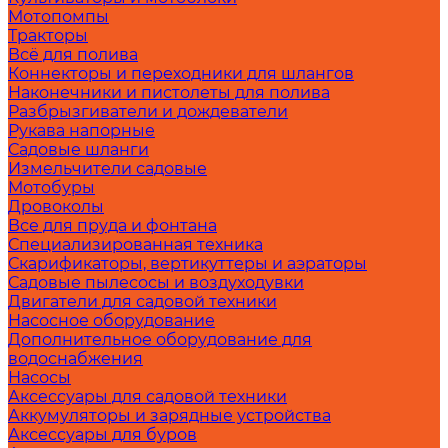
Мотопомпы
Тракторы
Всё для полива
Коннекторы и переходники для шлангов
Наконечники и пистолеты для полива
Разбрызгиватели и дождеватели
Рукава напорные
Садовые шланги
Измельчители садовые
Мотобуры
Дровоколы
Все для пруда и фонтана
Специализированная техника
Скарификаторы, вертикуттеры и аэраторы
Садовые пылесосы и воздуходувки
Двигатели для садовой техники
Насосное оборудование
Дополнительное оборудование для
водоснабжения
Насосы
Аксессуары для садовой техники
Аккумуляторы и зарядные устройства
Аксессуары для буров