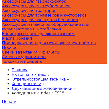
Аксессуары для газонокосилок
Аксессуары для снегоуборщиков
Аксессуары для тракторов
Аксессуары для триммеров и кусторезов
Аксессуары для электро- и бензопил
Аксессуары и навесное оборудование для
культиваторов и мотоблоков
Канистры и принадлежности к ним
Масла и химия
Принадлежности для газонокосилок-роботов
Прочее
Свечи зажигания и фильтры
Силовые удлинители
Тележки и прицепы
Главная
→
Бытовая техника
→
Отдельностоящая техника
→
Холодильники
→
Двухкамерные холодильники
→
Холодильник Indesit ES 18
Печать