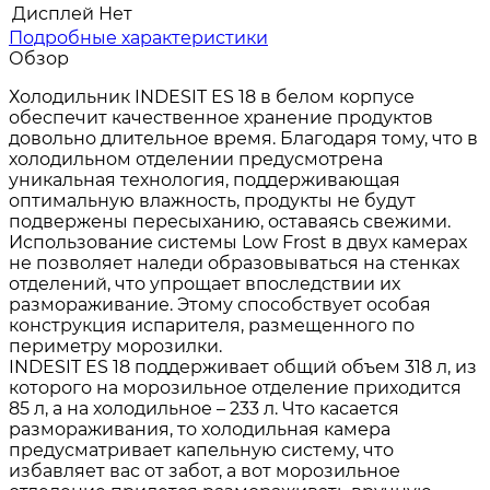
Дисплей
Нет
Подробные характеристики
Обзор
Холодильник INDESIT ES 18 в белом корпусе
обеспечит качественное хранение продуктов
довольно длительное время. Благодаря тому, что в
холодильном отделении предусмотрена
уникальная технология, поддерживающая
оптимальную влажность, продукты не будут
подвержены пересыханию, оставаясь свежими.
Использование системы Low Frost в двух камерах
не позволяет наледи образовываться на стенках
отделений, что упрощает впоследствии их
размораживание. Этому способствует особая
конструкция испарителя, размещенного по
периметру морозилки.
INDESIT ES 18 поддерживает общий объем 318 л, из
которого на морозильное отделение приходится
85 л, а на холодильное – 233 л. Что касается
размораживания, то холодильная камера
предусматривает капельную систему, что
избавляет вас от забот, а вот морозильное