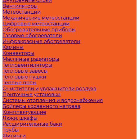
Внутренние блоки
Вентиляторы
Метеостанции
Механические метеостанции
Цифровые метеостанции
Обогревательные приборы
Газовые обогреватели
Инфракрасные обогреватели
Камины
Конвекторы
Масляные радиаторы
Тепловентиляторы
Тепловые завесы
Тепловые пушки
Теплые полы
Очистители и увлажнители воздуха
Приточные установки
Системы отопления и водоснабжения
Бойлеры косвенного нагрева
Комплектующие
Люки, шкафы
Расширительные баки
Трубы
Фитинги