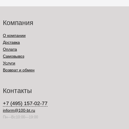
Компания
О компании
Доставка
Оплата
Самовывоз
Услуги
Возврат и обмен
Контакты
+7 (495) 157-02-77
inform@100-bt.ru
Пн—Вс10:00—19:00