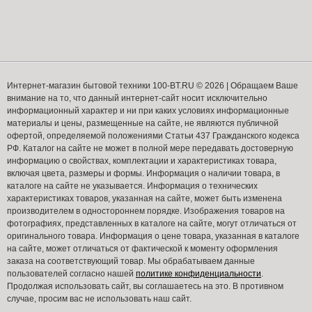
Интернет-магазин бытовой техники 100-BT.RU © 2026 | Обращаем Ваше
внимание на то, что данный интернет-сайт носит исключительно
информационный характер и ни при каких условиях информационные
материалы и цены, размещенные на сайте, не являются публичной
офертой, определяемой положениями Статьи 437 Гражданского кодекса
РФ. Каталог на сайте не может в полной мере передавать достоверную
информацию о свойствах, комплектации и характеристиках товара,
включая цвета, размеры и формы. Информация о наличии товара, в
каталоге на сайте не указывается. Информация о технических
характеристиках товаров, указанная на сайте, может быть изменена
производителем в одностороннем порядке. Изображения товаров на
фотографиях, представленных в каталоге на сайте, могут отличаться от
оригинального товара. Информация о цене товара, указанная в каталоге
на сайте, может отличаться от фактической к моменту оформления
заказа на соответствующий товар. Мы обрабатываем данные
пользователей согласно нашей
политике конфиденциальности
.
Продолжая использовать сайт, вы соглашаетесь на это. В противном
случае, просим вас не использовать наш сайт.