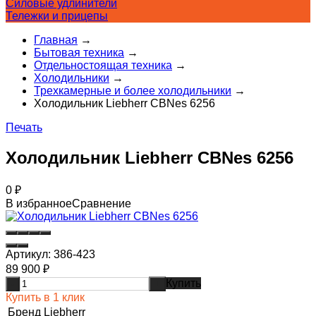
Силовые удлинители
Тележки и прицепы
Главная
→
Бытовая техника
→
Отдельностоящая техника
→
Холодильники
→
Трехкамерные и более холодильники
→
Холодильник Liebherr CBNes 6256
Печать
Холодильник Liebherr CBNes 6256
0
₽
В избранное
Сравнение
Артикул:
386-423
89 900
₽
Купить
-
+
Купить в 1 клик
Бренд
Liebherr