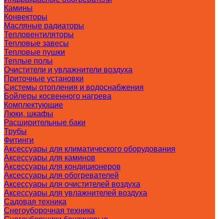
Камины
Конвекторы
Масляные радиаторы
Тепловентиляторы
Тепловые завесы
Тепловые пушки
Теплые полы
Очистители и увлажнители воздуха
Приточные установки
Системы отопления и водоснабжения
Бойлеры косвенного нагрева
Комплектующие
Люки, шкафы
Расширительные баки
Трубы
Фитинги
Аксессуары для климатического оборудования
Аксессуары для каминов
Аксессуары для кондиционеров
Аксессуары для обогревателей
Аксессуары для очистителей воздуха
Аксессуары для увлажнителей воздуха
Садовая техника
Снегоуборочная техника