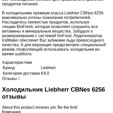
продуктов питания.
В холодильнике премиум класса Liebherr CBNes 6256
максимально учтены пожелания потребителей.
Насладитесь свежестью продуктов, используя
секцию BioFresh, которая позволяет сохранить все
витамины и минеральные вещества. Забудьте о
размораживании с системой NoFrost. Ледогенератор
IceMaker обеспечит Вас кубиками льда превосходного
качества. А для верующих предусмотрен специальный
режим, позволяющий использовать холодильник во
время шаббата.
Характеристики
Бренд
Liebherr
Категория доставки
K8.0
Отзывы
0
Холодильник Liebherr CBNes 6256
отзывы
About this product reviews yet. Be the first!
Компания