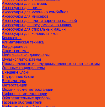
Аксессуары для вытяжек
Аксессуары для гриля
Аксессуары для кухонных комбайнов
Аксессуары для миксеров
Аксессуары для плит и варочных панелей
Аксессуары для посудомоечных машин
Аксессуары для стиральных машин
Аксессуары для холодильников
Комплекты
Климатическая техника
Кондиционеры
Сплит-системы
Мобильные кондиционеры
Мультисплит-системы
Промышленные и полупромышленные сплит-системы
Оконные кондиционеры
Внешние блоки
Внутренние блоки
Вентиляторы
Метеостанции
Механические метеостанции
Цифровые метеостанции
Обогревательные приборы
Газовые обогреватели
Инфракрасные обогреватели