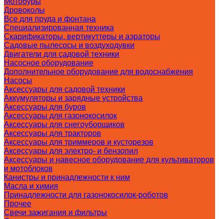
Мотобуры
Дровоколы
Все для пруда и фонтана
Специализированная техника
Скарификаторы, вертикуттеры и аэраторы
Садовые пылесосы и воздуходувки
Двигатели для садовой техники
Насосное оборудование
Дополнительное оборудование для водоснабжения
Насосы
Аксессуары для садовой техники
Аккумуляторы и зарядные устройства
Аксессуары для буров
Аксессуары для газонокосилок
Аксессуары для снегоуборщиков
Аксессуары для тракторов
Аксессуары для триммеров и кусторезов
Аксессуары для электро- и бензопил
Аксессуары и навесное оборудование для культиваторов
и мотоблоков
Канистры и принадлежности к ним
Масла и химия
Принадлежности для газонокосилок-роботов
Прочее
Свечи зажигания и фильтры