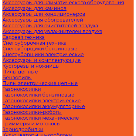
Аксессуары для климатического оборудования
Аксессуары для каминов
Аксессуары для кондиционеров
Аксессуары для обогревателей
Аксессуары для очистителей воздуха
Аксессуары для увлажнителей воздуха
Садовая техника
Снегоуборочная техника
Снегоуборщики бензиновые
Снегоуборщики электрические
Аксессуары и комплектующие
Кусторезы и ножницы
Пилы цепные
Бензопилы
Пилы электрические цепные
Газонокосилки
Газонокосилки бензиновые
Газонокосилки электрические
Газонокосилки аккумуляторные
Газонокосилки-роботы
Газонокосилки механические
Триммеры и мотокосы
Зернодробилки
Культиваторы и мотоблоки