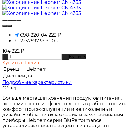
698-220
104 222
₽
2257597
39 900
₽
104 222
₽
Купить
-
+
Купить в 1 клик
Бренд
Liebherr
Дисплей
да
Подробные характеристики
Обзор
Больше места для хранения продуктов питания,
экономичность и эффективность в работе, тишина,
комфорт при эксплуатации и великолепный
дизайн: В области охлаждения и замораживания
приборы Liebherr серии BluPerformance
устанавливают новые акценты и стандарты.