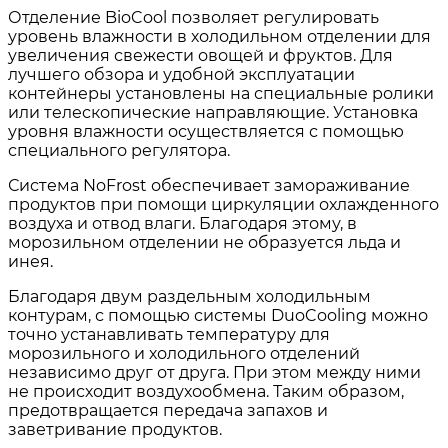
Отделение BioCool позволяет регулировать
уровень влажности в холодильном отделении для
увеличения свежести овощей и фруктов. Для
лучшего обзора и удобной эксплуатации
контейнеры установлены на специальные ролики
или телескопические направляющие. Установка
уровня влажности осуществляется с помощью
специального регулятора.
Система NoFrost обеспечивает замораживание
продуктов при помощи циркуляции охлажденного
воздуха и отвод влаги. Благодаря этому, в
морозильном отделении не образуется льда и
инея.
Благодаря двум раздельным холодильным
контурам, с помощью системы DuoCooling можно
точно устанавливать температуру для
морозильного и холодильного отделений
независимо друг от друга. При этом между ними
не происходит воздухообмена. Таким образом,
предотвращается передача запахов и
заветривание продуктов.