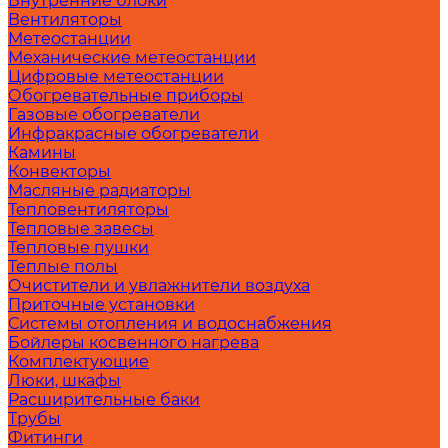
Внутренние блоки
Вентиляторы
Метеостанции
Механические метеостанции
Цифровые метеостанции
Обогревательные приборы
Газовые обогреватели
Инфракрасные обогреватели
Камины
Конвекторы
Масляные радиаторы
Тепловентиляторы
Тепловые завесы
Тепловые пушки
Теплые полы
Очистители и увлажнители воздуха
Приточные установки
Системы отопления и водоснабжения
Бойлеры косвенного нагрева
Комплектующие
Люки, шкафы
Расширительные баки
Трубы
Фитинги