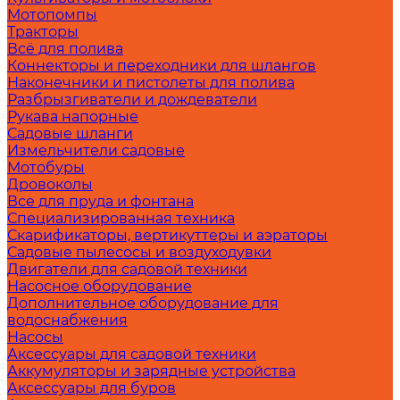
Мотопомпы
Тракторы
Всё для полива
Коннекторы и переходники для шлангов
Наконечники и пистолеты для полива
Разбрызгиватели и дождеватели
Рукава напорные
Садовые шланги
Измельчители садовые
Мотобуры
Дровоколы
Все для пруда и фонтана
Специализированная техника
Скарификаторы, вертикуттеры и аэраторы
Садовые пылесосы и воздуходувки
Двигатели для садовой техники
Насосное оборудование
Дополнительное оборудование для
водоснабжения
Насосы
Аксессуары для садовой техники
Аккумуляторы и зарядные устройства
Аксессуары для буров