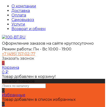
О компании
Доставка
Оплата
Самовывоз
Услуги
Возврат и обмен
Оформление заказов на сайте круглосуточно
Режим работы: Пн - Вс 10:00 - 19:00
+7 (495) 157-02-77
Заказать звонок
0
Корзина
0
₽
Товар добавлен в корзину!
Каталог товаров
0
Избранные
Товар добавлен в список избранных
0