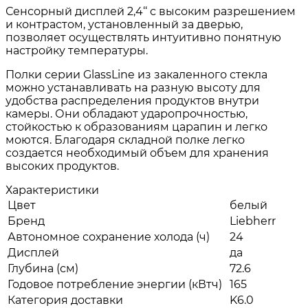
Сенсорный дисплей 2,4‘‘ с высоким разрешением
и контрастом, установленный за дверью,
позволяет осуществлять интуитивно понятную
настройку температуры.
Полки серии GlassLine из закаленного стекла
можно устанавливать на разную высоту для
удобства распределения продуктов внутри
камеры. Они обладают ударопрочностью,
стойкостью к образованиям царапин и легко
моются. Благодаря складной полке легко
создается необходимый объем для хранения
высоких продуктов.
Характеристики
Цвет
белый
Бренд
Liebherr
Автономное сохранение холода (ч)
24
Дисплей
да
Глубина (см)
72.6
Годовое потребление энергии (кВтч)
165
Категория доставки
K6.0