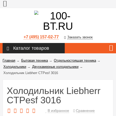
+7 (495) 157-02-77
Заказать звонок
Каталог товаров
Главная
→
Бытовая техника
→
Отдельностоящая техника
→
Холодильники
→
Двухкамерные холодильники
→
Холодильник Liebherr CTPesf 3016
Холодильник Liebherr
CTPesf 3016
В избранное
Сравнение