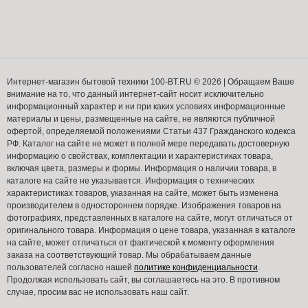
Интернет-магазин бытовой техники 100-BT.RU © 2026 | Обращаем Ваше
внимание на то, что данный интернет-сайт носит исключительно
информационный характер и ни при каких условиях информационные
материалы и цены, размещенные на сайте, не являются публичной
офертой, определяемой положениями Статьи 437 Гражданского кодекса
РФ. Каталог на сайте не может в полной мере передавать достоверную
информацию о свойствах, комплектации и характеристиках товара,
включая цвета, размеры и формы. Информация о наличии товара, в
каталоге на сайте не указывается. Информация о технических
характеристиках товаров, указанная на сайте, может быть изменена
производителем в одностороннем порядке. Изображения товаров на
фотографиях, представленных в каталоге на сайте, могут отличаться от
оригинального товара. Информация о цене товара, указанная в каталоге
на сайте, может отличаться от фактической к моменту оформления
заказа на соответствующий товар. Мы обрабатываем данные
пользователей согласно нашей
политике конфиденциальности
.
Продолжая использовать сайт, вы соглашаетесь на это. В противном
случае, просим вас не использовать наш сайт.