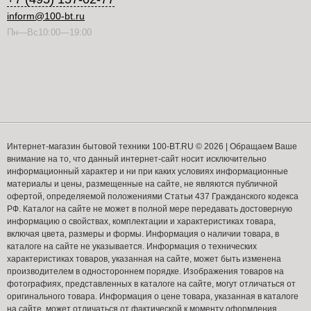
inform@100-bt.ru
Пн—Вс10:00—19:00
Интернет-магазин бытовой техники 100-BT.RU © 2026 | Обращаем Ваше
внимание на то, что данный интернет-сайт носит исключительно
информационный характер и ни при каких условиях информационные
материалы и цены, размещенные на сайте, не являются публичной
офертой, определяемой положениями Статьи 437 Гражданского кодекса
РФ. Каталог на сайте не может в полной мере передавать достоверную
информацию о свойствах, комплектации и характеристиках товара,
включая цвета, размеры и формы. Информация о наличии товара, в
каталоге на сайте не указывается. Информация о технических
характеристиках товаров, указанная на сайте, может быть изменена
производителем в одностороннем порядке. Изображения товаров на
фотографиях, представленных в каталоге на сайте, могут отличаться от
оригинального товара. Информация о цене товара, указанная в каталоге
на сайте, может отличаться от фактической к моменту оформления