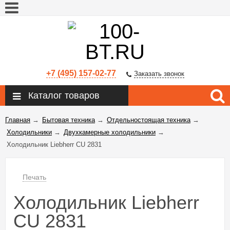
+7 (495) 157-02-77
Заказать звонок
Каталог товаров
Главная
→
Бытовая техника
→
Отдельностоящая техника
→
Холодильники
→
Двухкамерные холодильники
→
Холодильник Liebherr CU 2831
Печать
Холодильник Liebherr
CU 2831