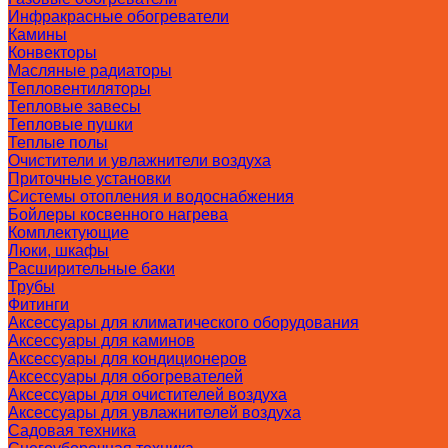
Инфракрасные обогреватели
Камины
Конвекторы
Масляные радиаторы
Тепловентиляторы
Тепловые завесы
Тепловые пушки
Теплые полы
Очистители и увлажнители воздуха
Приточные установки
Системы отопления и водоснабжения
Бойлеры косвенного нагрева
Комплектующие
Люки, шкафы
Расширительные баки
Трубы
Фитинги
Аксессуары для климатического оборудования
Аксессуары для каминов
Аксессуары для кондиционеров
Аксессуары для обогревателей
Аксессуары для очистителей воздуха
Аксессуары для увлажнителей воздуха
Садовая техника