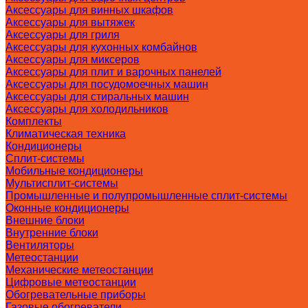
Аксессуары для винных шкафов
Аксессуары для вытяжек
Аксессуары для гриля
Аксессуары для кухонных комбайнов
Аксессуары для миксеров
Аксессуары для плит и варочных панелей
Аксессуары для посудомоечных машин
Аксессуары для стиральных машин
Аксессуары для холодильников
Комплекты
Климатическая техника
Кондиционеры
Сплит-системы
Мобильные кондиционеры
Мультисплит-системы
Промышленные и полупромышленные сплит-системы
Оконные кондиционеры
Внешние блоки
Внутренние блоки
Вентиляторы
Метеостанции
Механические метеостанции
Цифровые метеостанции
Обогревательные приборы
Газовые обогреватели