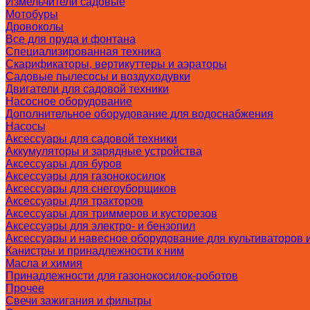
Измельчители садовые
Мотобуры
Дровоколы
Все для пруда и фонтана
Специализированная техника
Скарификаторы, вертикуттеры и аэраторы
Садовые пылесосы и воздуходувки
Двигатели для садовой техники
Насосное оборудование
Дополнительное оборудование для водоснабжения
Насосы
Аксессуары для садовой техники
Аккумуляторы и зарядные устройства
Аксессуары для буров
Аксессуары для газонокосилок
Аксессуары для снегоуборщиков
Аксессуары для тракторов
Аксессуары для триммеров и кусторезов
Аксессуары для электро- и бензопил
Аксессуары и навесное оборудование для культиваторов 
Канистры и принадлежности к ним
Масла и химия
Принадлежности для газонокосилок-роботов
Прочее
Свечи зажигания и фильтры