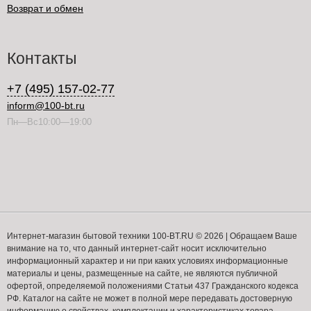
Возврат и обмен
Контакты
+7 (495) 157-02-77
inform@100-bt.ru
Пн—Вс10:00—19:00
Интернет-магазин бытовой техники 100-BT.RU © 2026 | Обращаем Ваше
внимание на то, что данный интернет-сайт носит исключительно
информационный характер и ни при каких условиях информационные
материалы и цены, размещенные на сайте, не являются публичной
офертой, определяемой положениями Статьи 437 Гражданского кодекса
РФ. Каталог на сайте не может в полной мере передавать достоверную