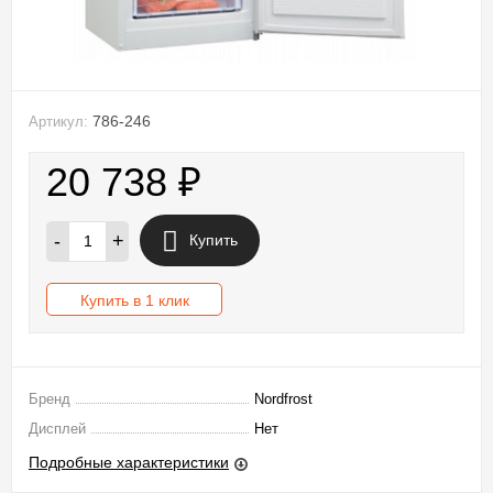
786-246
Артикул:
20 738
₽
-
+
Купить
Купить в 1 клик
Бренд
Nordfrost
Дисплей
Нет
Подробные характеристики