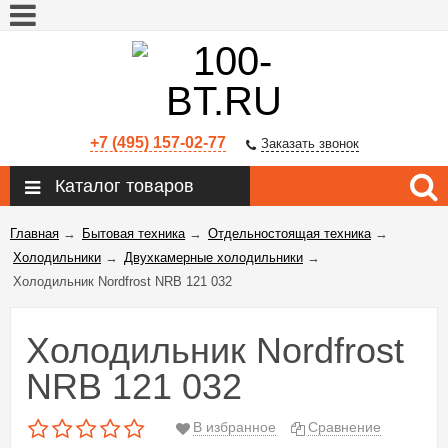
+7 (495) 157-02-77
Заказать звонок
Каталог товаров
Главная
→
Бытовая техника
→
Отдельностоящая техника
→
Холодильники
→
Двухкамерные холодильники
→
Холодильник Nordfrost NRB 121 032
Холодильник Nordfrost
NRB 121 032
В избранное
Сравнение