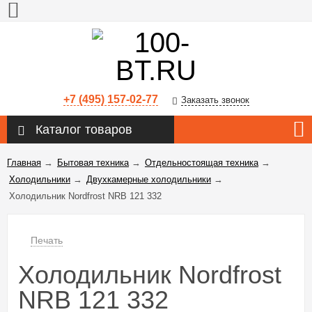
+7 (495) 157-02-77
Заказать звонок
Каталог товаров
Главная
→
Бытовая техника
→
Отдельностоящая техника
→
Холодильники
→
Двухкамерные холодильники
→
Холодильник Nordfrost NRB 121 332
Печать
Холодильник Nordfrost
NRB 121 332