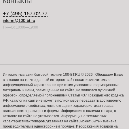
Контакты
+7 (495) 157-02-77
inform@100-bt.ru
Пн—Вс10:00—19:00
Интернет-магазин бытовой техники 100-BT.RU © 2026 | Обращаем Ваше
внимание на то, что данный интернет-сайт носит исключительно
информационный характер и ни при каких условиях информационные
материалы и цены, размещенные на сайте, не являются публичной
офертой, определяемой положениями Статьи 437 Гражданского кодекса
РФ. Каталог на сайте не может в полной мере передавать достоверную
информацию о свойствах, комплектации и характеристиках товара,
включая цвета, размеры и формы. Информация о наличии товара, в
каталоге на сайте не указывается. Информация о технических
характеристиках товаров, указанная на сайте, может быть изменена
производителем в одностороннем порядке. Изображения товаров на