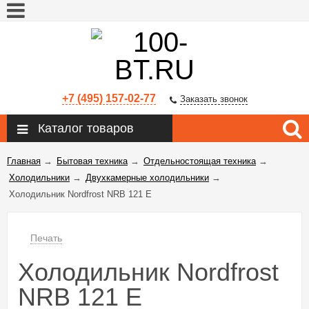
+7 (495) 157-02-77
Заказать звонок
Каталог товаров
Главная
→
Бытовая техника
→
Отдельностоящая техника
→
Холодильники
→
Двухкамерные холодильники
→
Холодильник Nordfrost NRB 121 E
Печать
Холодильник Nordfrost
NRB 121 E