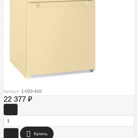
1-033-410
Артикул:
22 377
₽
-
+
Купить