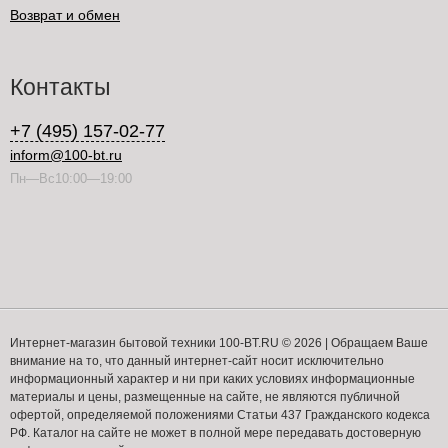
Возврат и обмен
Контакты
+7 (495) 157-02-77
inform@100-bt.ru
Пн—Вс10:00—19:00
Интернет-магазин бытовой техники 100-BT.RU © 2026 | Обращаем Ваше
внимание на то, что данный интернет-сайт носит исключительно
информационный характер и ни при каких условиях информационные
материалы и цены, размещенные на сайте, не являются публичной
офертой, определяемой положениями Статьи 437 Гражданского кодекса
РФ. Каталог на сайте не может в полной мере передавать достоверную