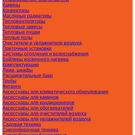
Камины
Конвекторы
Масляные радиаторы
Тепловентиляторы
Тепловые завесы
Тепловые пушки
Теплые полы
Очистители и увлажнители воздуха
Приточные установки
Системы отопления и водоснабжения
Бойлеры косвенного нагрева
Комплектующие
Люки, шкафы
Расширительные баки
Трубы
Фитинги
Аксессуары для климатического оборудования
Аксессуары для каминов
Аксессуары для кондиционеров
Аксессуары для обогревателей
Аксессуары для очистителей воздуха
Аксессуары для увлажнителей воздуха
Садовая техника
Снегоуборочная техника