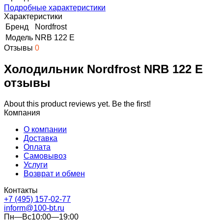
Подробные характеристики
Характеристики
Бренд
Nordfrost
Модель
NRB 122 E
Отзывы
0
Холодильник Nordfrost NRB 122 E
отзывы
About this product reviews yet. Be the first!
Компания
О компании
Доставка
Оплата
Самовывоз
Услуги
Возврат и обмен
Контакты
+7 (495) 157-02-77
inform@100-bt.ru
Пн—Вс10:00—19:00