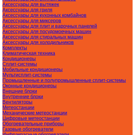
Аксессуары для вытяжек
Аксессуары для гриля
Аксессуары для кухонных комбайнов
Аксессуары для миксеров
Аксессуары для плит и варочных панелей
Аксессуары для посудомоечных машин
Аксессуары для стиральных машин
Аксессуары для холодильников
Комплекты
Климатическая техника
Кондиционеры
Сплит-системы
Мобильные кондиционеры
Мультисплит-системы
Промышленные и полупромышленные сплит-системы
Оконные кондиционеры
Внешние блоки
Внутренние блоки
Вентиляторы
Метеостанции
Механические метеостанции
Цифровые метеостанции
Обогревательные приборы
Газовые обогреватели
Инфракрасные обогреватели