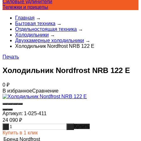
Силовые удлинители
Тележки и прицепы
Главная
→
Бытовая техника
→
Отдельностоящая техника
→
Холодильники
→
Двухкамерные холодильники
→
Холодильник Nordfrost NRB 122 E
Печать
Холодильник Nordfrost NRB 122 E
0
₽
В избранное
Сравнение
Артикул:
1-025-411
24 090
₽
Купить
-
+
Купить в 1 клик
Бренд
Nordfrost