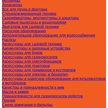
Мотобуры
Дровоколы
Все для пруда и фонтана
Специализированная техника
Скарификаторы, вертикуттеры и аэраторы
Садовые пылесосы и воздуходувки
Двигатели для садовой техники
Насосное оборудование
Дополнительное оборудование для водоснабжения
Насосы
Аксессуары для садовой техники
Аккумуляторы и зарядные устройства
Аксессуары для буров
Аксессуары для газонокосилок
Аксессуары для снегоуборщиков
Аксессуары для тракторов
Аксессуары для триммеров и кусторезов
Аксессуары для электро- и бензопил
Аксессуары и навесное оборудование для культиваторов
и мотоблоков
Канистры и принадлежности к ним
Масла и химия
Принадлежности для газонокосилок-роботов
Прочее
Свечи зажигания и фильтры