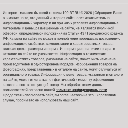
Интернет-магазин бытовой техники 100-BT.RU © 2026 | Обращаем Ваше
внимание на то, что данный интернет-сайт носит исключительно
информационный характер и ни при каких условиях информационные
материалы и цены, размещенные на сайте, не являются публичной
офертой, определяемой положениями Статьи 437 Гражданского кодекса
РФ. Каталог на сайте не может в полной мере передавать достоверную
информацию о свойствах, комплектации и характеристиках товара,
включая цвета, размеры и формы. Информация о наличии товара, в
каталоге на сайте не указывается. Информация о технических
характеристиках товаров, указанная на сайте, может быть изменена
производителем в одностороннем порядке. Изображения товаров на
фотографиях, представленных в каталоге на сайте, могут отличаться от
оригинального товара. Информация о цене товара, указанная в каталоге
на сайте, может отличаться от фактической к моменту оформления
заказа на соответствующий товар. Мы обрабатываем данные
пользователей согласно нашей
политике конфиденциальности
.
Продолжая использовать сайт, вы соглашаетесь на это. В противном
случае, просим вас не использовать наш сайт.