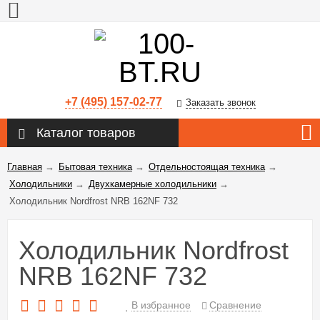
+7 (495) 157-02-77
Заказать звонок
Каталог товаров
Главная
→
Бытовая техника
→
Отдельностоящая техника
→
Холодильники
→
Двухкамерные холодильники
→
Холодильник Nordfrost NRB 162NF 732
Холодильник Nordfrost
NRB 162NF 732
В избранное
Сравнение