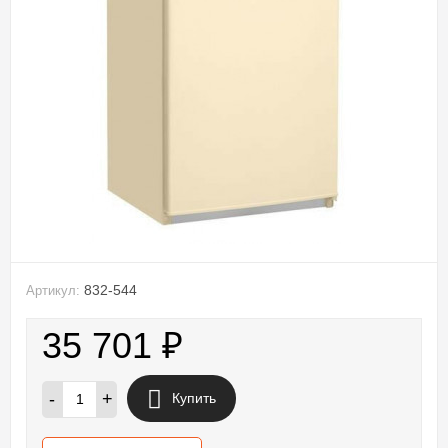
832-544
Артикул:
35 701
₽
-
+
Купить