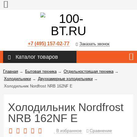
+7 (495) 157-02-77
Заказать звонок
Каталог товаров
Главная
→
Бытовая техника
→
Отдельностоящая техника
→
Холодильники
→
Двухкамерные холодильники
→
Холодильник Nordfrost NRB 162NF E
Холодильник Nordfrost
NRB 162NF E
В избранное
Сравнение