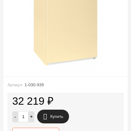
1-030-939
Артикул:
32 219
₽
-
+
Купить