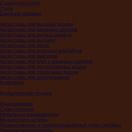
Стеклоочистители
Утюги
Швейные машины
Аксессуары для бытовой техники
Аксессуары для варочных центров
Аксессуары для винных шкафов
Аксессуары для вытяжек
Аксессуары для гриля
Аксессуары для кухонных комбайнов
Аксессуары для миксеров
Аксессуары для плит и варочных панелей
Аксессуары для посудомоечных машин
Аксессуары для стиральных машин
Аксессуары для холодильников
Комплекты
Климатическая техника
Кондиционеры
Сплит-системы
Мобильные кондиционеры
Мультисплит-системы
Промышленные и полупромышленные сплит-системы
Оконные кондиционеры