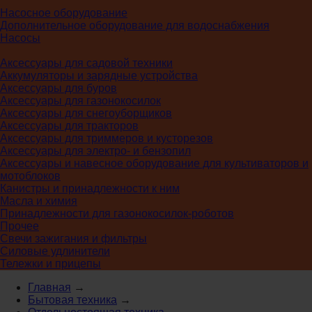
Насосное оборудование
Дополнительное оборудование для водоснабжения
Насосы
Аксессуары для садовой техники
Аккумуляторы и зарядные устройства
Аксессуары для буров
Аксессуары для газонокосилок
Аксессуары для снегоуборщиков
Аксессуары для тракторов
Аксессуары для триммеров и кусторезов
Аксессуары для электро- и бензопил
Аксессуары и навесное оборудование для культиваторов и
мотоблоков
Канистры и принадлежности к ним
Масла и химия
Принадлежности для газонокосилок-роботов
Прочее
Свечи зажигания и фильтры
Силовые удлинители
Тележки и прицепы
Главная
→
Бытовая техника
→