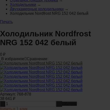
Отдельностоящая техника
→
Холодильники
→
Двухкамерные холодильники
→
Холодильник Nordfrost NRG 152 042 белый
Печать
Холодильник Nordfrost
NRG 152 042 белый
0
₽
В избранное
Сравнение
Артикул:
768-878
38 641
₽
-
+
Купить
Купить в 1 клик