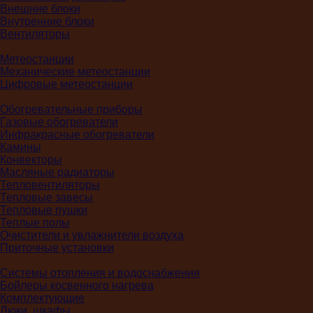
Внешние блоки
Внутренние блоки
Вентиляторы
Метеостанции
Механические метеостанции
Цифровые метеостанции
Обогревательные приборы
Газовые обогреватели
Инфракрасные обогреватели
Камины
Конвекторы
Масляные радиаторы
Тепловентиляторы
Тепловые завесы
Тепловые пушки
Теплые полы
Очистители и увлажнители воздуха
Приточные установки
Системы отопления и водоснабжения
Бойлеры косвенного нагрева
Комплектующие
Люки, шкафы