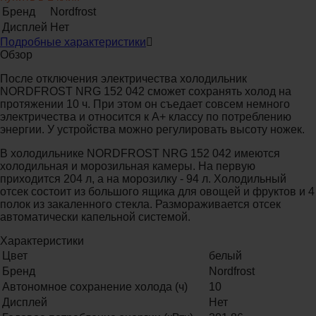
Бренд
Nordfrost
Дисплей
Нет
Подробные характеристики
Обзор
После отключения электричества холодильник
NORDFROST NRG 152 042 сможет сохранять холод на
протяжении 10 ч. При этом он съедает совсем немного
электричества и относится к А+ классу по потреблению
энергии. У устройства можно регулировать высоту ножек.
В холодильнике NORDFROST NRG 152 042 имеются
холодильная и морозильная камеры. На первую
приходится 204 л, а на морозилку - 94 л. Холодильный
отсек состоит из большого ящика для овощей и фруктов и 4
полок из закаленного стекла. Размораживается отсек
автоматически капельной системой.
Характеристики
Цвет
белый
Бренд
Nordfrost
Автономное сохранение холода (ч)
10
Дисплей
Нет