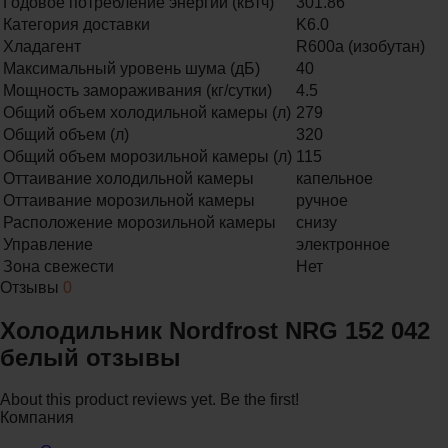
Годовое потребление энергии (кВтч)
301.86
Категория доставки
K6.0
Хладагент
R600a (изобутан)
Максимальный уровень шума (дБ)
40
Мощность замораживания (кг/сутки)
4.5
Общий объем холодильной камеры (л)
279
Общий объем (л)
320
Общий объем морозильной камеры (л)
115
Оттаивание холодильной камеры
капельное
Оттаивание морозильной камеры
ручное
Расположение морозильной камеры
снизу
Управление
электронное
Зона свежести
Нет
Отзывы
0
Холодильник Nordfrost NRG 152 042
белый отзывы
About this product reviews yet. Be the first!
Компания