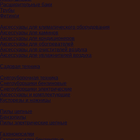
Расширительные баки
Трубы
Фитинги
Аксессуары для климатического оборудования
Аксессуары для каминов
Аксессуары для кондиционеров
Аксессуары для обогревателей
Аксессуары для очистителей воздуха
Аксессуары для увлажнителей воздуха
Садовая техника
Снегоуборочная техника
Снегоуборщики бензиновые
Снегоуборщики электрические
Аксессуары и комплектующие
Кусторезы и ножницы
Пилы цепные
Бензопилы
Пилы электрические цепные
Газонокосилки
Газонокосилки бензиновые