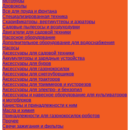
Мотобуры
Дровоколы
Все для пруда и фонтана
Специализированная техника
Скарификаторы, вертикуттеры и аэраторы
Садовые пылесосы и воздуходувки
Двигатели для садовой техники
Насосное оборудование
Дополнительное оборудование для водоснабжения
Насосы
Аксессуары для садовой техники
Аккумуляторы и зарядные устройства
Аксессуары для буров
Аксессуары для газонокосилок
Аксессуары для снегоуборщиков
Аксессуары для тракторов
Аксессуары для триммеров и кусторезов
Аксессуары для электро- и бензопил
Аксессуары и навесное оборудование для культиваторов
и мотоблоков
Канистры и принадлежности к ним
Масла и химия
Принадлежности для газонокосилок-роботов
Прочее
Свечи зажигания и фильтры