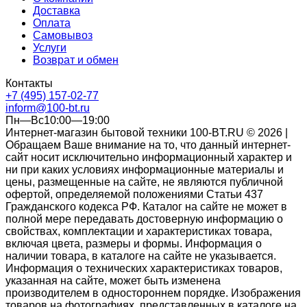
Доставка
Оплата
Самовывоз
Услуги
Возврат и обмен
Контакты
+7 (495) 157-02-77
inform@100-bt.ru
Пн—Вс10:00—19:00
Интернет-магазин бытовой техники 100-BT.RU © 2026 |
Обращаем Ваше внимание на то, что данный интернет-
сайт носит исключительно информационный характер и
ни при каких условиях информационные материалы и
цены, размещенные на сайте, не являются публичной
офертой, определяемой положениями Статьи 437
Гражданского кодекса РФ. Каталог на сайте не может в
полной мере передавать достоверную информацию о
свойствах, комплектации и характеристиках товара,
включая цвета, размеры и формы. Информация о
наличии товара, в каталоге на сайте не указывается.
Информация о технических характеристиках товаров,
указанная на сайте, может быть изменена
производителем в одностороннем порядке. Изображения
товаров на фотографиях, представленных в каталоге на