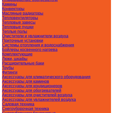
Камины
Конвекторы
Масляные радиаторы
Тепловентиляторы
Тепловые завесы
Тепловые пушки
Теплые полы
Очистители и увлажнители воздуха
Приточные установки
Системы отопления и водоснабжения
Бойлеры косвенного нагрева
Комплектующие
Люки, шкафы
Расширительные баки
Трубы
Фитинги
Аксессуары для климатического оборудования
Аксессуары для каминов
Аксессуары для кондиционеров
Аксессуары для обогревателей
Аксессуары для очистителей воздуха
Аксессуары для увлажнителей воздуха
Садовая техника
Снегоуборочная техника