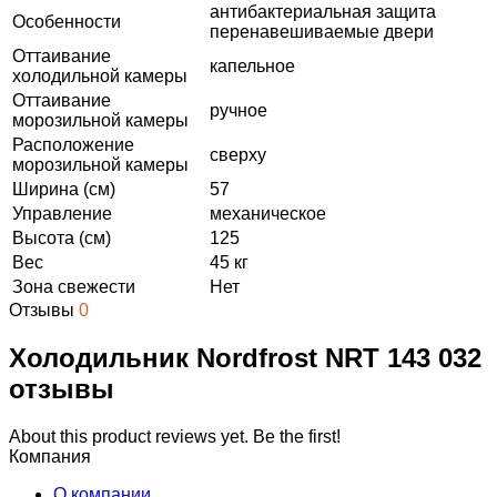
антибактериальная защита
Особенности
перенавешиваемые двери
Оттаивание
капельное
холодильной камеры
Оттаивание
ручное
морозильной камеры
Расположение
сверху
морозильной камеры
Ширина (см)
57
Управление
механическое
Высота (см)
125
Вес
45 кг
Зона свежести
Нет
Отзывы
0
Холодильник Nordfrost NRT 143 032
отзывы
About this product reviews yet. Be the first!
Компания
О компании