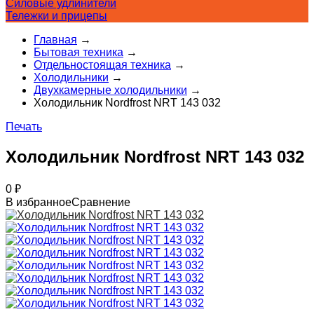
Силовые удлинители
Тележки и прицепы
Главная
→
Бытовая техника
→
Отдельностоящая техника
→
Холодильники
→
Двухкамерные холодильники
→
Холодильник Nordfrost NRT 143 032
Печать
Холодильник Nordfrost NRT 143 032
0
₽
В избранное
Сравнение