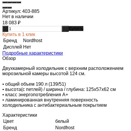
Артикул:
403-885
Нет в наличии
18 083
₽
Купить
-
+
Купить в 1 клик
Бренд
Nordfrost
Дисплей
Нет
Подробные характеристики
Обзор
Двухкамерный холодильник с верхним расположением
морозильной камеры высотой 124 см.
• общий объем 190 л (139/51)
• высота(с петлей) / ширина / глубина: 125х57х62 см
• класс энергопотребления A+
• ламинированная внутренняя поверхность
холодильника с антибактериальным покрытием
Характеристики
Цвет
белый
Бренд
Nordfrost