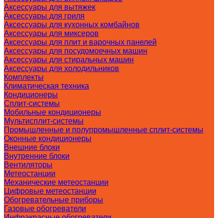
Аксессуары для вытяжек
Аксессуары для гриля
Аксессуары для кухонных комбайнов
Аксессуары для миксеров
Аксессуары для плит и варочных панелей
Аксессуары для посудомоечных машин
Аксессуары для стиральных машин
Аксессуары для холодильников
Комплекты
Климатическая техника
Кондиционеры
Сплит-системы
Мобильные кондиционеры
Мультисплит-системы
Промышленные и полупромышленные сплит-системы
Оконные кондиционеры
Внешние блоки
Внутренние блоки
Вентиляторы
Метеостанции
Механические метеостанции
Цифровые метеостанции
Обогревательные приборы
Газовые обогреватели
Инфракрасные обогреватели