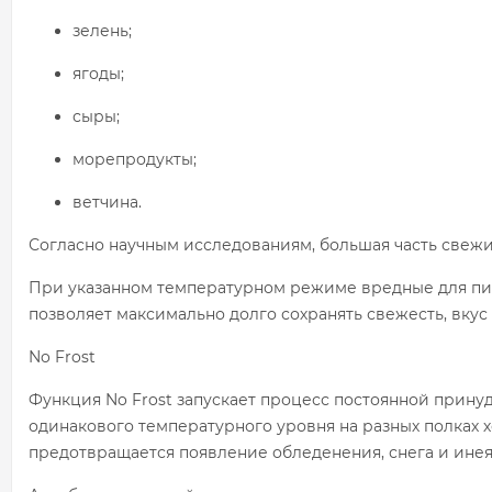
зелень;
ягоды;
сыры;
морепродукты;
ветчина.
Согласно научным исследованиям, большая часть свежих
При указанном температурном режиме вредные для пи
позволяет максимально долго сохранять свежесть, вкус
No Frost
Функция No Frost запускает процесс постоянной прину
одинакового температурного уровня на разных полках х
предотвращается появление обледенения, снега и инея