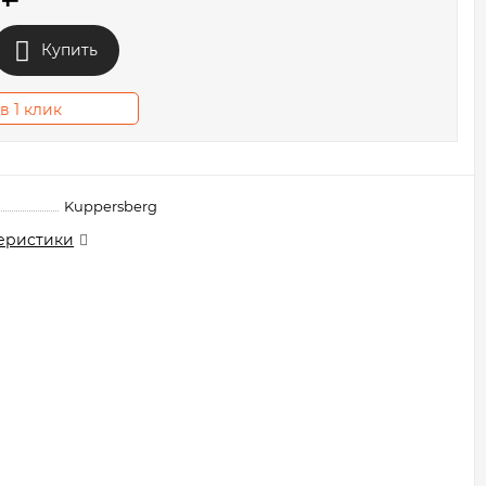
Купить
в 1 клик
Kuppersberg
еристики