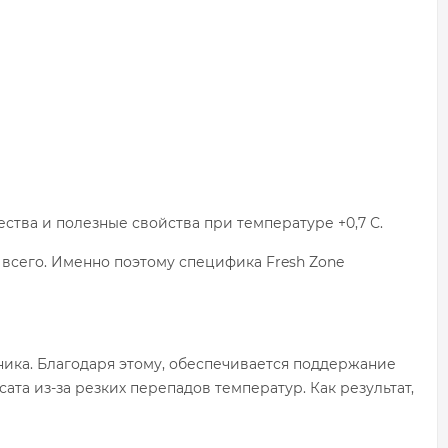
ства и полезные свойства при температуре +0,7 С.
сего. Именно поэтому специфика Fresh Zone
ника. Благодаря этому, обеспечивается поддержание
та из-за резких перепадов температур. Как результат,