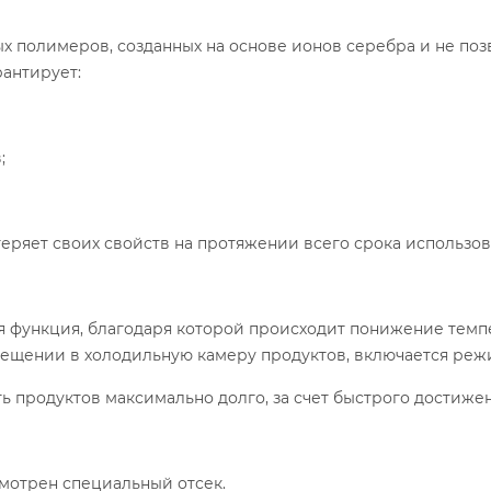
х полимеров, созданных на основе ионов серебра и не по
антирует:
;
теряет своих свойств на протяжении всего срока использо
я функция, благодаря которой происходит понижение темп
омещении в холодильную камеру продуктов, включается реж
сть продуктов максимально долго, за счет быстрого дости
мотрен специальный отсек.