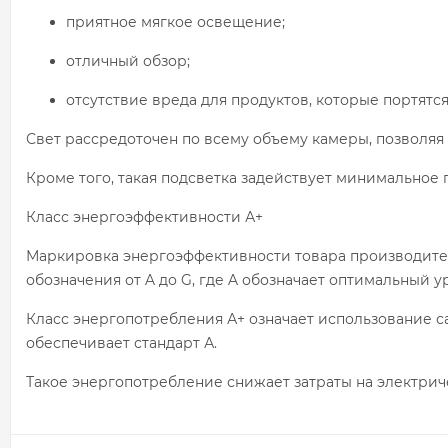
приятное мягкое освещение;
отличный обзор;
отсутствие вреда для продуктов, которые портятся
Свет рассредоточен по всему объему камеры, позволяя 
Кроме того, такая подсветка задействует минимальное
Класс энергоэффективности А+
Маркировка энергоэффективности товара производите
обозначения от A до G, где A обозначает оптимальный у
Класс энергопотребления А+ означает использование с
обеспечивает стандарт А.
Такое энергопотребление снижает затраты на электри