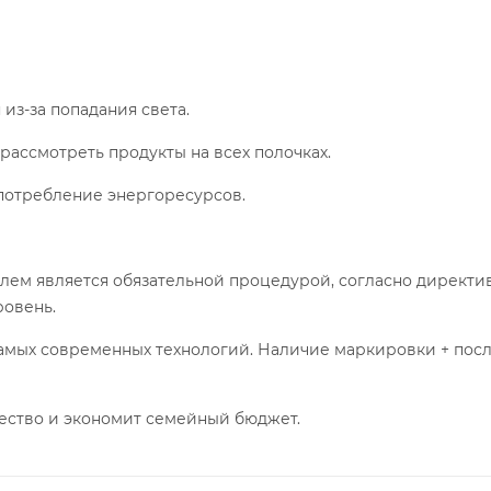
 из-за попадания света.
рассмотреть продукты на всех полочках.
 потребление энергоресурсов.
лем является обязательной процедурой, согласно директ
ровень.
амых современных технологий. Наличие маркировки + посл
чество и экономит семейный бюджет.