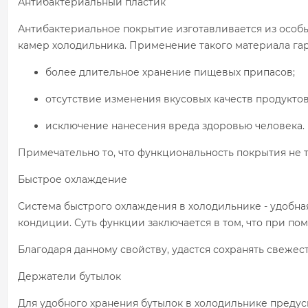
Антибактериальный пластик
Антибактериальное покрытие изготавливается из особы
камер холодильника. Применение такого материала гар
более длительное хранение пищевых припасов;
отсутствие изменения вкусовых качеств продуктов
исключение нанесения вреда здоровью человека.
Примечательно то, что функциональность покрытия не 
Быстрое охлаждение
Система быстрого охлаждения в холодильнике - удобна
кондиции. Суть функции заключается в том, что при п
Благодаря данному свойству, удастся сохранять свеже
Держатели бутылок
Для удобного хранения бутылок в холодильнике предус