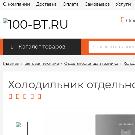
О компании
Доставка
Оплата
Самовывоз
Услуги
Офо
Каталог товаров
Главная
→
Бытовая техника
→
Отдельностоящая техника
→
Холо
Холодильник отдельно