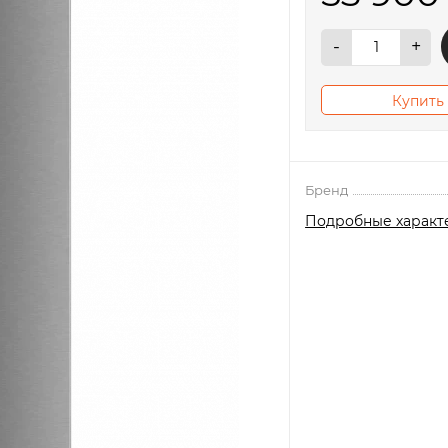
-
+
Купить 
Бренд
Подробные характ