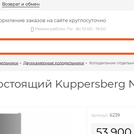
Возврат и обмен
рмление заказов на сайте круглосуточно
Режим работы: Пн - Вс 10:00 - 19:00
дильники
→
Двухкамерные холодильники
→
Холодильник отдельн
стоящий Kuppersberg N
6239
Артикул:
53 90