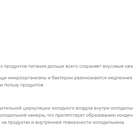
 продуктов питания дольше всего сохраняет вкусовые каче
щи микроорганизмы и бактерии размножаются медленнее в
 и пользу продуктов
дительной циркуляции холодного воздуха внутри холодиль
олодильной камеры, что препятствует образованию конденса
 на продуктах и внутренней поверхности холодильника.