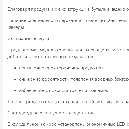
Благодаря продуманной конструкции, бутылки надежно 
Наличие специального держателя позволяет обеспечить
камеры
Ионизация воздуха
Предлагаемая модель холодильника оснащена системой 
добиться таких позитивных результатов:
повышение срока хранения продуктов,
снижение вероятности появления вредных бактер
избавление от распространения запахов.
Теперь продукты смогут сохранить свой вид, вкус и зап
Светодиодное освещение холодильника
В холодильной камере установлены экономичные LED-