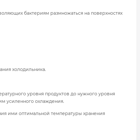
зволяющих бактериям размножаться на поверхностях
вания холодильника.
ературного уровня продуктов до нужного уровня
им усиленного охлаждения.
жения ими оптимальной температуры хранения