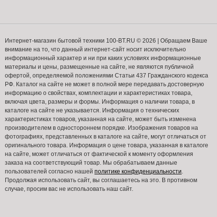
Интернет-магазин бытовой техники 100-BT.RU © 2026 | Обращаем Ваше
внимание на то, что данный интернет-сайт носит исключительно
информационный характер и ни при каких условиях информационные
материалы и цены, размещенные на сайте, не являются публичной
офертой, определяемой положениями Статьи 437 Гражданского кодекса
РФ. Каталог на сайте не может в полной мере передавать достоверную
информацию о свойствах, комплектации и характеристиках товара,
включая цвета, размеры и формы. Информация о наличии товара, в
каталоге на сайте не указывается. Информация о технических
характеристиках товаров, указанная на сайте, может быть изменена
производителем в одностороннем порядке. Изображения товаров на
фотографиях, представленных в каталоге на сайте, могут отличаться от
оригинального товара. Информация о цене товара, указанная в каталоге
на сайте, может отличаться от фактической к моменту оформления
заказа на соответствующий товар. Мы обрабатываем данные
пользователей согласно нашей
политике конфиденциальности
.
Продолжая использовать сайт, вы соглашаетесь на это. В противном
случае, просим вас не использовать наш сайт.